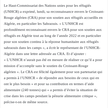
Le Haut-Commissariat des Nations unies pour les réfugiés
(UNHCR) a exprimé, lundi, sa reconnaissance envers le Croissant-
Rouge algérien (CRA) pour son soutien aux réfugiés accueillis en
Algérie, en particulier les Sahraouis. « L’UNHCR est
profondément reconnaissant envers le CRA pour son soutien aux
réfugiés en Algérie tout au long de l’année 2022 et en particulier
pour son soutien continu à la réponse humanitaire aux réfugiés
sahraouis dans les camps », a écrit le représentant de l’UNHCR-
Algérie dans une lettre adressée au CRA. Et d’ajouter :
« L’UNHCR n’aurait pas été en mesure de réaliser ce qu’il a pour
mission d’accomplir sans le soutien du Croissant-Rouge
algérien ». Le CRA est félicité également pour son partenariat qui
a permis à l’UNHCR « de répondre aux besoins de ceux qui en
ont le plus besoin » et pour sa contribution en termes d’aide
alimentaire (240 tonnes) qui « a permis d’éviter la situation de
crise dans les camps pendant la pénurie alimentaire critique »,
précise-t-on de même source.