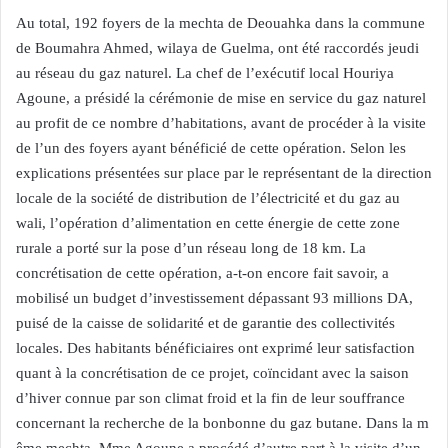
Au total, 192 foyers de la mechta de Deouahka dans la commune
de Boumahra Ahmed, wilaya de Guelma, ont été raccordés jeudi
au réseau du gaz naturel. La chef de l’exécutif local Houriya
Agoune, a présidé la cérémonie de mise en service du gaz naturel
au profit de ce nombre d’habitations, avant de procéder à la visite
de l’un des foyers ayant bénéficié de cette opération. Selon les
explications présentées sur place par le représentant de la direction
locale de la société de distribution de l’électricité et du gaz au
wali, l’opération d’alimentation en cette énergie de cette zone
rurale a porté sur la pose d’un réseau long de 18 km. La
concrétisation de cette opération, a-t-on encore fait savoir, a
mobilisé un budget d’investissement dépassant 93 millions DA,
puisé de la caisse de solidarité et de garantie des collectivités
locales. Des habitants bénéficiaires ont exprimé leur satisfaction
quant à la concrétisation de ce projet, coïncidant avec la saison
d’hiver connue par son climat froid et la fin de leur souffrance
concernant la recherche de la bonbonne du gaz butane. Dans la m