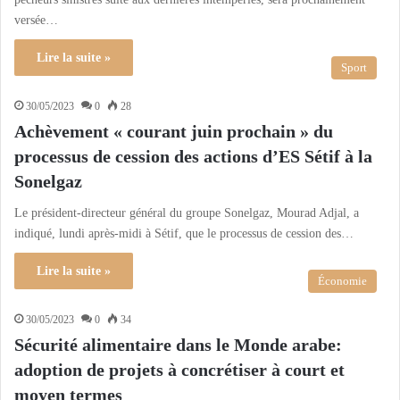
versée…
Lire la suite »
Sport
30/05/2023
0
28
Achèvement « courant juin prochain » du
processus de cession des actions d’ES Sétif à la
Sonelgaz
Le président-directeur général du groupe Sonelgaz, Mourad Adjal, a
indiqué, lundi après-midi à Sétif, que le processus de cession des…
Lire la suite »
Économie
30/05/2023
0
34
Sécurité alimentaire dans le Monde arabe:
adoption de projets à concrétiser à court et
moyen termes