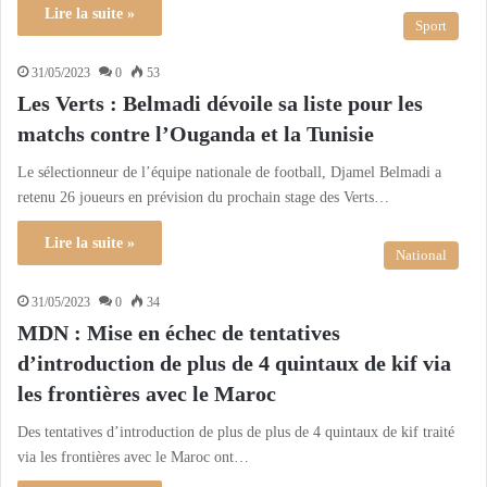
Lire la suite »
Sport
31/05/2023
0
53
Les Verts : Belmadi dévoile sa liste pour les
matchs contre l’Ouganda et la Tunisie
Le sélectionneur de l’équipe nationale de football, Djamel Belmadi a
retenu 26 joueurs en prévision du prochain stage des Verts…
Lire la suite »
National
31/05/2023
0
34
MDN : Mise en échec de tentatives
d’introduction de plus de 4 quintaux de kif via
les frontières avec le Maroc
Des tentatives d’introduction de plus de plus de 4 quintaux de kif traité
via les frontières avec le Maroc ont…