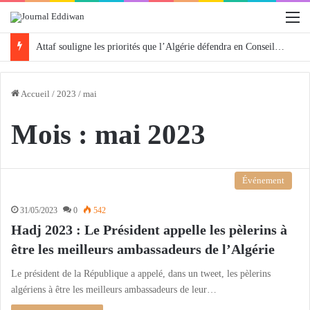
M
Attaf souligne les priorités que l’Algérie défendra en Conseil de sécurité « avec rigueur et engagement »
Accueil
/
2023
/
mai
Mois :
mai 2023
Événement
31/05/2023
0
542
Hadj 2023 : Le Président appelle les pèlerins à
être les meilleurs ambassadeurs de l’Algérie
Le président de la République a appelé, dans un tweet, les pèlerins
algériens à être les meilleurs ambassadeurs de leur…