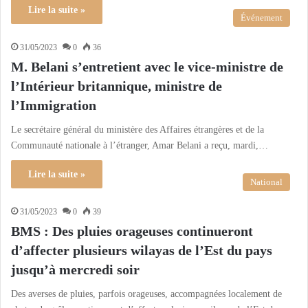
Lire la suite »
Événement
31/05/2023
0
36
M. Belani s’entretient avec le vice-ministre de
l’Intérieur britannique, ministre de
l’Immigration
Le secrétaire général du ministère des Affaires étrangères et de la
Communauté nationale à l’étranger, Amar Belani a reçu, mardi,…
Lire la suite »
National
31/05/2023
0
39
BMS : Des pluies orageuses continueront
d’affecter plusieurs wilayas de l’Est du pays
jusqu’à mercredi soir
Des averses de pluies, parfois orageuses, accompagnées localement de