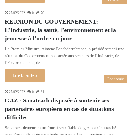
27/02/2022
0
70
REUNION DU GOUVERNEMENT:
L’Industrie, la santé, l’environnement et la
jeunesse à l’ordre du jour
Le Premier Ministre, Aïmene Benabderrahmane, a présidé samedi une
réunion du Gouvernement consacrée aux secteurs de l’Industrie, de
l’Environnement, de…
Lire la suite »
Économie
27/02/2022
0
61
GAZ : Sonatrach disposée à soutenir ses
partenaires européens en cas de situations
difficiles
Sonatrach demeurera un fournisseur fiable de gaz pour le marché
européen et disposée à soutenir ses partenaires européens en cas…