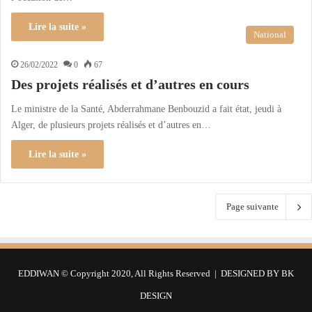
Lire la suite »
National
26/02/2022
0
67
Des projets réalisés et d’autres en cours
Le ministre de la Santé, Abderrahmane Benbouzid a fait état, jeudi à
Alger, de plusieurs projets réalisés et d’autres en…
Lire la suite »
Page suivante
EDDIWAN © Copyright 2020, All Rights Reserved | DESIGNED BY
BK
DESIGN