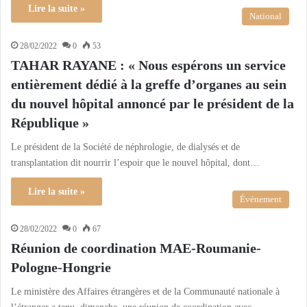
Lire la suite »
National
28/02/2022
0
53
TAHAR RAYANE : « Nous espérons un service
entièrement dédié à la greffe d’organes au sein
du nouvel hôpital annoncé par le président de la
République »
Le président de la Société de néphrologie, de dialysés et de
transplantation dit nourrir l’espoir que le nouvel hôpital, dont…
Lire la suite »
Événement
28/02/2022
0
67
Réunion de coordination MAE-Roumanie-
Pologne-Hongrie
Le ministère des Affaires étrangères et de la Communauté nationale à