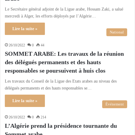
Le Secrétaire général adjoint de la Ligue arabe, Hossam Zaki, a salué
mercredi à Alger, les efforts déployés par l’Algérie…
Lire la suite »
National
26/10/2022
0
44
SOMMET ARABE: Les travaux de la réunion
des délégués permanents et des hauts
responsables se poursuivent à huis clos
Les travaux du Conseil de la Ligue des Etats arabes au niveau des
délégués permanents et des hauts responsables se…
Lire la suite »
Événement
26/10/2022
0
214
L’Algérie prend la présidence tournante du
Sommet arabe