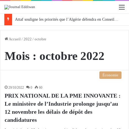
M
Attaf souligne les priorités que l’Algérie défendra en Conseil de sécurité « avec rigueur et engagement »
Accueil
/
2022
/
octobre
Mois :
octobre 2022
Économie
29/10/2022
0
60
PRIX NATIONAL DE LA PME INNOVANTE :
Le ministère de l’Industrie prolonge jusqu’au
12 novembre les délais de dépôt des
candidatures