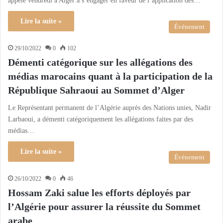
appelé vendredi à Alger à s’engager en faveur de l’application des…
Lire la suite »
Événement
29/10/2022
0
102
Démenti catégorique sur les allégations des
médias marocains quant à la participation de la
République Sahraoui au Sommet d’Alger
Le Représentant permanent de l’Algérie auprès des Nations unies, Nadir
Larbaoui, a démenti catégoriquement les allégations faites par des
médias…
Lire la suite »
Événement
26/10/2022
0
46
Hossam Zaki salue les efforts déployés par
l’Algérie pour assurer la réussite du Sommet
arabe