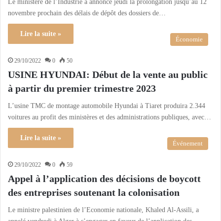
Le ministère de l’Industrie a annoncé jeudi la prolongation jusqu’au 12
novembre prochain des délais de dépôt des dossiers de…
Lire la suite »
Économie
29/10/2022
0
50
USINE HYUNDAI: Début de la vente au public
à partir du premier trimestre 2023
L’usine TMC de montage automobile Hyundai à Tiaret produira 2.344
voitures au profit des ministères et des administrations publiques, avec…
Lire la suite »
Événement
29/10/2022
0
59
Appel à l’application des décisions de boycott
des entreprises soutenant la colonisation
Le ministre palestinien de l’Economie nationale, Khaled Al-Assili, a