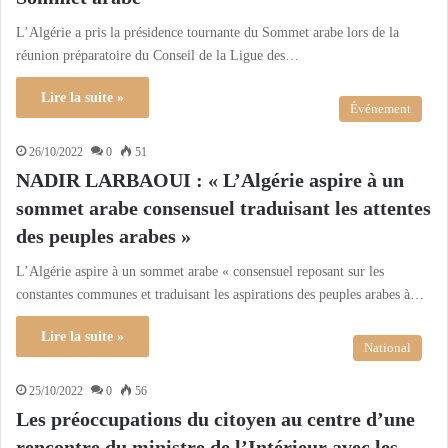
L’Algérie a pris la présidence tournante du Sommet arabe lors de la
réunion préparatoire du Conseil de la Ligue des…
Lire la suite »
Événement
26/10/2022
0
51
NADIR LARBAOUI : « L’Algérie aspire à un
sommet arabe consensuel traduisant les attentes
des peuples arabes »
L’Algérie aspire à un sommet arabe « consensuel reposant sur les
constantes communes et traduisant les aspirations des peuples arabes à…
Lire la suite »
National
25/10/2022
0
56
Les préoccupations du citoyen au centre d’une
rencontre du ministre de l’Intérieur avec les