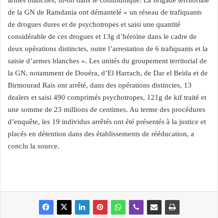
armes blanches, lit-on dans le communiqué. La brigade territoriale
de la GN de Ramdania ont démantelé « un réseau de trafiquants
de drogues dures et de psychotropes et saisi une quantité
considérable de ces drogues et 13g d’héroïne dans le cadre de
deux opérations distinctes, outre l’arrestation de 6 trafiquants et la
saisie d’armes blanches ». Les unités du groupement territorial de
la GN, notamment de Douéra, d’El Harrach, de Dar el Beida et de
Birmourad Rais ont arrêté, dans des opérations distinctes, 13
dealers et saisi 490 comprimés psychotropes, 121g de kif traité et
une somme de 23 millions de centimes. Au terme des procédures
d’enquête, les 19 individus arrêtés ont été présentés à la justice et
placés en détention dans des établissements de rééducation, a
conclu la source.