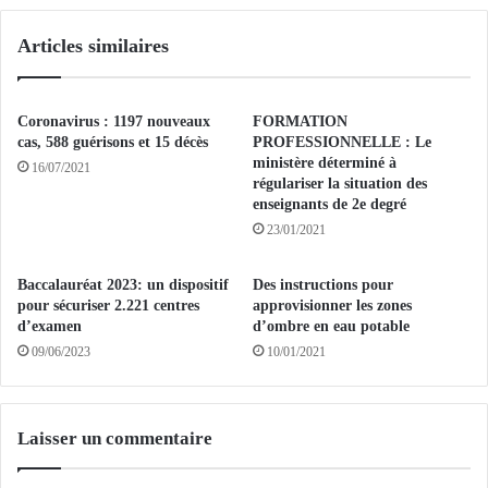
r
U
D
E
Articles similaires
o
S
h
:
a
P
l
Coronavirus : 1197 nouveaux
FORMATION
u
cas, 588 guérisons et 15 décès
PROFESSIONNELLE : Le
s
ministère déterminé à
16/07/2021
régulariser la situation des
i
enseignants de 2e degré
e
u
23/01/2021
r
s
Baccalauréat 2023: un dispositif
Des instructions pour
r
pour sécuriser 2.221 centres
approvisionner les zones
é
d’examen
d’ombre en eau potable
s
09/06/2023
10/01/2021
e
a
u
x
Laisser un commentaire
d
é