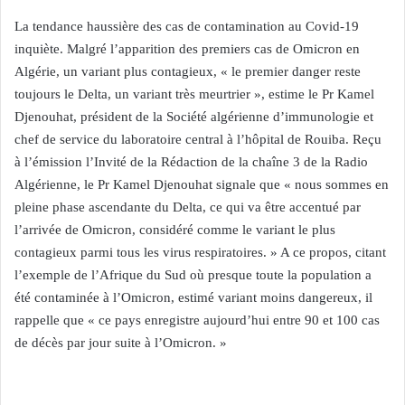
La tendance haussière des cas de contamination au Covid-19
inquiète. Malgré l’apparition des premiers cas de Omicron en
Algérie, un variant plus contagieux, « le premier danger reste
toujours le Delta, un variant très meurtrier », estime le Pr Kamel
Djenouhat, président de la Société algérienne d’immunologie et
chef de service du laboratoire central à l’hôpital de Rouiba. Reçu
à l’émission l’Invité de la Rédaction de la chaîne 3 de la Radio
Algérienne, le Pr Kamel Djenouhat signale que « nous sommes en
pleine phase ascendante du Delta, ce qui va être accentué par
l’arrivée de Omicron, considéré comme le variant le plus
contagieux parmi tous les virus respiratoires. » A ce propos, citant
l’exemple de l’Afrique du Sud où presque toute la population a
été contaminée à l’Omicron, estimé variant moins dangereux, il
rappelle que « ce pays enregistre aujourd’hui entre 90 et 100 cas
de décès par jour suite à l’Omicron. »