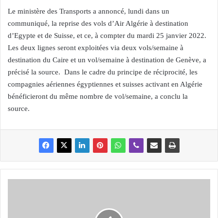
Le ministère des Transports a annoncé, lundi dans un
communiqué, la reprise des vols d’Air Algérie à destination
d’Egypte et de Suisse, et ce, à compter du mardi 25 janvier 2022.
Les deux lignes seront exploitées via deux vols/semaine à
destination du Caire et un vol/semaine à destination de Genève, a
précisé la source. Dans le cadre du principe de réciprocité, les
compagnies aériennes égyptiennes et suisses activant en Algérie
bénéficieront du même nombre de vol/semaine, a conclu la
source.
L
a
p
a