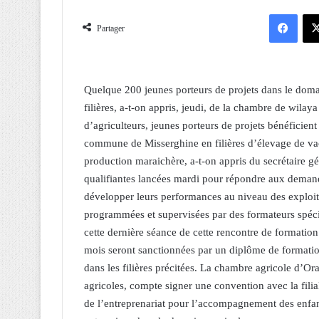
Facebook
Partager
Quelque 200 jeunes porteurs de projets dans le doma
filières, a-t-on appris, jeudi, de la chambre de wilaya
d’agriculteurs, jeunes porteurs de projets bénéficien
commune de Misserghine en filières d’élevage de vache
production maraichère, a-t-on appris du secrétaire g
qualifiantes lancées mardi pour répondre aux demand
développer leurs performances au niveau des exploita
programmées et supervisées par des formateurs spéc
cette dernière séance de cette rencontre de formation 
mois seront sanctionnées par un diplôme de formation
dans les filières précitées. La chambre agricole d’Ora
agricoles, compte signer une convention avec la fili
de l’entreprenariat pour l’accompagnement des enfant