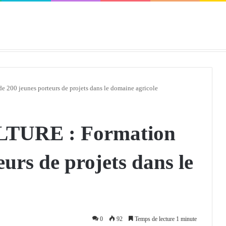
défendra en Conseil de sécurité « avec rigueur et engagement »
00 jeunes porteurs de projets dans le domaine agricole
TURE : Formation
eurs de projets dans le
0
92
Temps de lecture 1 minute