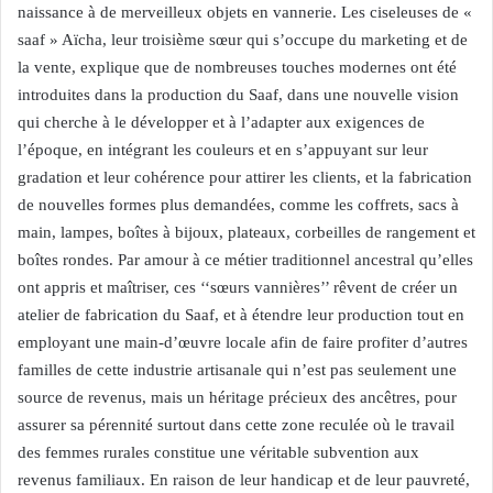
naissance à de merveilleux objets en vannerie. Les ciseleuses de «
saaf » Aïcha, leur troisième sœur qui s’occupe du marketing et de
la vente, explique que de nombreuses touches modernes ont été
introduites dans la production du Saaf, dans une nouvelle vision
qui cherche à le développer et à l’adapter aux exigences de
l’époque, en intégrant les couleurs et en s’appuyant sur leur
gradation et leur cohérence pour attirer les clients, et la fabrication
de nouvelles formes plus demandées, comme les coffrets, sacs à
main, lampes, boîtes à bijoux, plateaux, corbeilles de rangement et
boîtes rondes. Par amour à ce métier traditionnel ancestral qu’elles
ont appris et maîtriser, ces ‘‘sœurs vannières’’ rêvent de créer un
atelier de fabrication du Saaf, et à étendre leur production tout en
employant une main-d’œuvre locale afin de faire profiter d’autres
familles de cette industrie artisanale qui n’est pas seulement une
source de revenus, mais un héritage précieux des ancêtres, pour
assurer sa pérennité surtout dans cette zone reculée où le travail
des femmes rurales constitue une véritable subvention aux
revenus familiaux. En raison de leur handicap et de leur pauvreté,