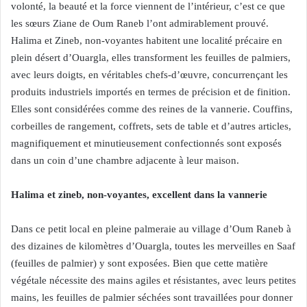
volonté, la beauté et la force viennent de l’intérieur, c’est ce que
les sœurs Ziane de Oum Raneb l’ont admirablement prouvé.
Halima et Zineb, non-voyantes habitent une localité précaire en
plein désert d’Ouargla, elles transforment les feuilles de palmiers,
avec leurs doigts, en véritables chefs-d’œuvre, concurrençant les
produits industriels importés en termes de précision et de finition.
Elles sont considérées comme des reines de la vannerie. Couffins,
corbeilles de rangement, coffrets, sets de table et d’autres articles,
magnifiquement et minutieusement confectionnés sont exposés
dans un coin d’une chambre adjacente à leur maison.
Halima et zineb, non-voyantes, excellent dans la vannerie
Dans ce petit local en pleine palmeraie au village d’Oum Raneb à
des dizaines de kilomètres d’Ouargla, toutes les merveilles en Saaf
(feuilles de palmier) y sont exposées. Bien que cette matière
végétale nécessite des mains agiles et résistantes, avec leurs petites
mains, les feuilles de palmier séchées sont travaillées pour donner