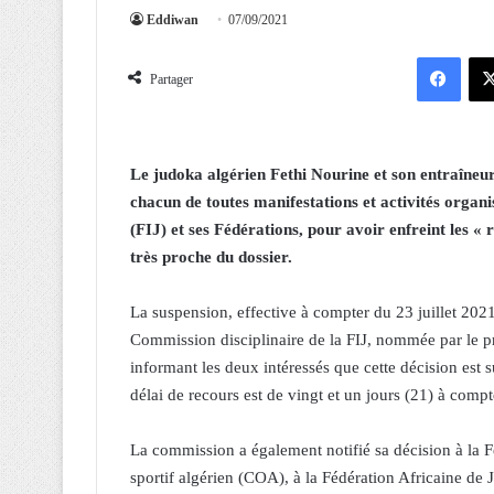
Eddiwan
07/09/2021
Facebook
Partager
Le judoka algérien Fethi Nourine et son entraîneu
chacun de toutes manifestations et activités organ
(FIJ) et ses Fédérations, pour avoir enfreint les «
très proche du dossier.
La suspension, effective à compter du 23 juillet 2021, 
Commission disciplinaire de la FIJ, nommée par le pré
informant les deux intéressés que cette décision est 
délai de recours est de vingt et un jours (21) à comp
La commission a également notifié sa décision à la 
sportif algérien (COA), à la Fédération Africaine d