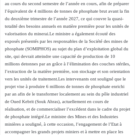
au cours du second semestre de l’année en cours, afin de préparer
l’équivalent de 4 millions de tonnes de phosphate brut avant la fin
du deuxième trimestre de l’année 2027, ce qui couvre la quasi-
totalité des besoins annuels en matière première pour les unités de
valorisation du minerai.Le ministre a également écouté des
exposés présentés par les responsables de la Société des mines de
phosphate (SOMIPHOS) au sujet du plan d’exploitation global du
site, qui devrait atteindre une capacité de production de 10
millions detonnes par an grâce à l’élimination des couches stériles,
l’extraction de la matière première, son stockage et son orientation
vers les unités de traitement.Les intervenants ont souligné que le
projet vise à produire 6 millions de tonnes de phosphate enrichi
par an afin de le transformer localement au sein du pôle industriel
de Oued Kebrit (Souk Ahras), actuellement en cours de
réalisation, et de commercialiser l’excédent dans le cadre du projet
de phosphate intégré.Le ministre des Mines et des Industries
minières a souligné, à cette occasion, l’engagement de l’Etat à
accompagner les grands projets miniers et à mettre en place les