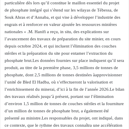
particulière dès lors qu’il constitue le maillon essentiel du projet
de phosphate intégré qui s’étend sur les wilayas de Tébessa, de
Souk Ahras et d’Annaba, et qui vise à développer l’industrie des
engrais et à renforcer en valeur ajoutée les ressources minières
nationales « .M. Hanifi a reçu, in situ, des explications sur
l’avancement des travaux de préparation du site minier, en cours
depuis octobre 2024, et qui incluent l’élimination des couches
stériles et la préparation du site pour entamer l’extraction du
phosphate brut.Les données fournies sur place indiquent qu’il sera
produit, au titre de la première phase, 3,5 millions de tonnes de
phosphate, dont 2,5 millions de tonnes destinées àapprovisionner
l’unité de Bled El Hadba, où s’effectueront la valorisation et
l’enrichissement du minerai, d’ici à la fin de l’année 2026.Le bilan
des travaux réalisés jusqu’à présent, portant sur l’élimination
d’environ 1,5 million de tonnes de couches stériles et la fourniture
d’un million de tonnes de phosphate brut, a également été
présenté au ministre.Les responsables du projet, ont indiqué, dans
ce contexte, que le rythme des travaux connaîtra une accélération