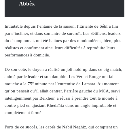
Abbès.
Intraitable depuis l’entame de la saison, l’Entente de Sétif a fini
par s’incliner, et dans son antre de surcroît. Les Sétifiens, leaders
du championnat, ont été battues par des mouloudéens, bien, plus
réalistes et confirment ainsi leurs difficultés à reproduire leurs
performances à domicile.
De son côté, le doyen a réalisé un joli hold-up dans ce big match,
animé par le leader et son dauphin. Les Vert et Rouge ont fait
e
mouche à la 75
minute par l’entremise de Lamara. Au moment
qu’on pensait qu’il allait centrer, l’arrière gauche du MCA, servi
intelligemment par Belkheir, a réussi à prendre tout le monde à
contre-pied en ajustant Khedaïria dans un angle improbable et
complètement fermé.
Forts de ce succès, les capés de Nabil Neghiz, qui comptent un