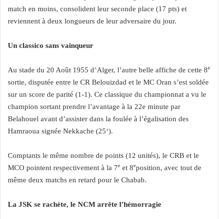
match en moins, consolident leur seconde place (17 pts) et
reviennent à deux longueurs de leur adversaire du jour.
Un classico sans vainqueur
e
Au stade du 20 Août 1955 d’Alger, l’autre belle affiche de cette 8
sortie, disputée entre le CR Belouizdad et le MC Oran s’est soldée
sur un score de parité (1-1). Ce classique du championnat a vu le
champion sortant prendre l’avantage à la 22e minute par
Belahouel avant d’assister dans la foulée à l’égalisation des
Hamraoua signée Nekkache (25‘).
Comptants le même nombre de points (12 unités), le CRB et le
e
e
MCO pointent respectivement à la 7
et 8
position, avec tout de
même deux matchs en retard pour le Chabab.
La JSK se rachète, le NCM arrête l’hémorragie