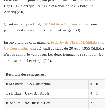
Dey (2-1), alors que l’ASO Chlef a dominé le CA Bordj Bou
Arreridj (2-0).
Quant au derby de l’Est,
JSE Skikda – CS Constantine
, joué
jeudi, il s’est soldé sur un score nul et vierge (0-0).
En ouverture de cette manche,
le derby de l’Est, JSE Skikda et le
CS Constantine
, disputé jeudi au stade du 20 Août 1955 (Skikda)
n’a pas connu de vainqueur. Les deux formations se sont quittées
sur un score nul et vierge (0-0).
Résultats des rencontres :
JSM Skikda – CS Constantine
0 – 0
US Biskra – USM Bel-Abbès
0 – 1
JS Saoura – NA Husseïn-Dey
2 – 1