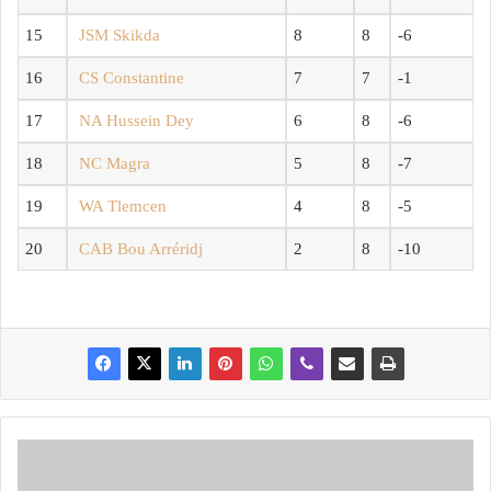
15
JSM Skikda
8
8
-6
16
CS Constantine
7
7
-1
17
NA Hussein Dey
6
8
-6
18
NC Magra
5
8
-7
19
WA Tlemcen
4
8
-5
20
CAB Bou Arréridj
2
8
-10
G
O