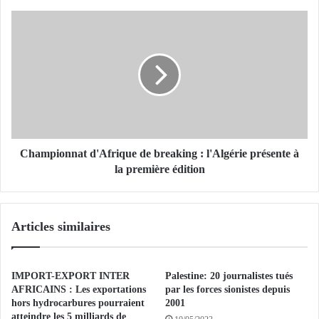
l
l
C
i
h
o
a
n
m
s
p
D
i
A
o
i
n
n
n
v
a
Championnat d'Afrique de breaking : l'Algérie présente à
e
t
la première édition
s
d
t
'
i
A
Articles similaires
s
f
p
r
a
i
r
q
IMPORT-EXPORT INTER
Palestine: 20 journalistes tués
l
u
AFRICAINS : Les exportations
par les forces sionistes depuis
e
e
hors hydrocarbures pourraient
2001
F
atteindre les 5 milliards de
d