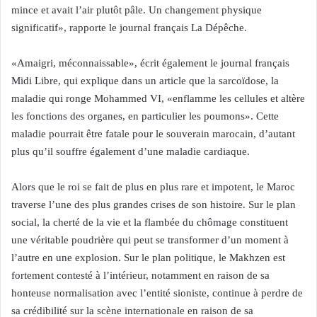
mince et avait l’air plutôt pâle. Un changement physique
significatif», rapporte le journal français La Dépêche.
«Amaigri, méconnaissable», écrit également le journal français
Midi Libre, qui explique dans un article que la sarcoïdose, la
maladie qui ronge Mohammed VI, «enflamme les cellules et altère
les fonctions des organes, en particulier les poumons». Cette
maladie pourrait être fatale pour le souverain marocain, d’autant
plus qu’il souffre également d’une maladie cardiaque.
Alors que le roi se fait de plus en plus rare et impotent, le Maroc
traverse l’une des plus grandes crises de son histoire. Sur le plan
social, la cherté de la vie et la flambée du chômage constituent
une véritable poudrière qui peut se transformer d’un moment à
l’autre en une explosion. Sur le plan politique, le Makhzen est
fortement contesté à l’intérieur, notamment en raison de sa
honteuse normalisation avec l’entité sioniste, continue à perdre de
sa crédibilité sur la scène internationale en raison de sa