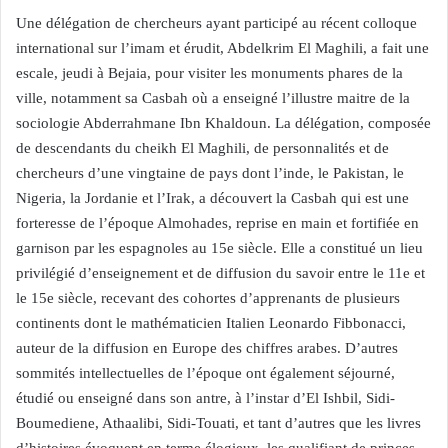
Une délégation de chercheurs ayant participé au récent colloque
international sur l’imam et érudit, Abdelkrim El Maghili, a fait une
escale, jeudi à Bejaia, pour visiter les monuments phares de la
ville, notamment sa Casbah où a enseigné l’illustre maitre de la
sociologie Abderrahmane Ibn Khaldoun. La délégation, composée
de descendants du cheikh El Maghili, de personnalités et de
chercheurs d’une vingtaine de pays dont l’inde, le Pakistan, le
Nigeria, la Jordanie et l’Irak, a découvert la Casbah qui est une
forteresse de l’époque Almohades, reprise en main et fortifiée en
garnison par les espagnoles au 15e siècle. Elle a constitué un lieu
privilégié d’enseignement et de diffusion du savoir entre le 11e et
le 15e siècle, recevant des cohortes d’apprenants de plusieurs
continents dont le mathématicien Italien Leonardo Fibbonacci,
auteur de la diffusion en Europe des chiffres arabes. D’autres
sommités intellectuelles de l’époque ont également séjourné,
étudié ou enseigné dans son antre, à l’instar d’El Ishbil, Sidi-
Boumediene, Athaalibi, Sidi-Touati, et tant d’autres que les livres