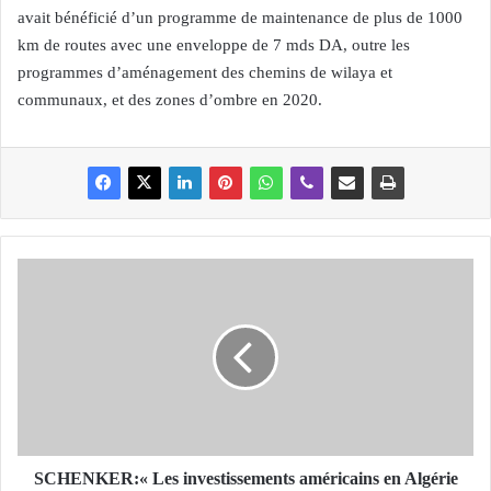
avait bénéficié d’un programme de maintenance de plus de 1000
km de routes avec une enveloppe de 7 mds DA, outre les
programmes d’aménagement des chemins de wilaya et
communaux, et des zones d’ombre en 2020.
S
C
H
E
N
K
E
R
:
«
SCHENKER:« Les investissements américains en Algérie