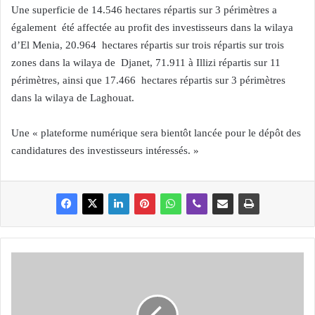
Une superficie de 14.546 hectares répartis sur 3 périmètres a
également été affectée au profit des investisseurs dans la wilaya
d’El Menia, 20.964 hectares répartis sur trois répartis sur trois
zones dans la wilaya de Djanet, 71.911 à Illizi répartis sur 11
périmètres, ainsi que 17.466 hectares répartis sur 3 périmètres
dans la wilaya de Laghouat.
Une « plateforme numérique sera bientôt lancée pour le dépôt des
candidatures des investisseurs intéressés. »
C
o
n
s