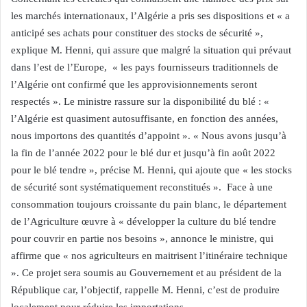
les marchés internationaux, l’Algérie a pris ses dispositions et « a
anticipé ses achats pour constituer des stocks de sécurité »,
explique M. Henni, qui assure que malgré la situation qui prévaut
dans l’est de l’Europe, « les pays fournisseurs traditionnels de
l’Algérie ont confirmé que les approvisionnements seront
respectés ». Le ministre rassure sur la disponibilité du blé : «
l’Algérie est quasiment autosuffisante, en fonction des années,
nous importons des quantités d’appoint ». « Nous avons jusqu’à
la fin de l’année 2022 pour le blé dur et jusqu’à fin août 2022
pour le blé tendre », précise M. Henni, qui ajoute que « les stocks
de sécurité sont systématiquement reconstitués ». Face à une
consommation toujours croissante du pain blanc, le département
de l’Agriculture œuvre à « développer la culture du blé tendre
pour couvrir en partie nos besoins », annonce le ministre, qui
affirme que « nos agriculteurs en maitrisent l’itinéraire technique
». Ce projet sera soumis au Gouvernement et au président de la
République car, l’objectif, rappelle M. Henni, c’est de produire