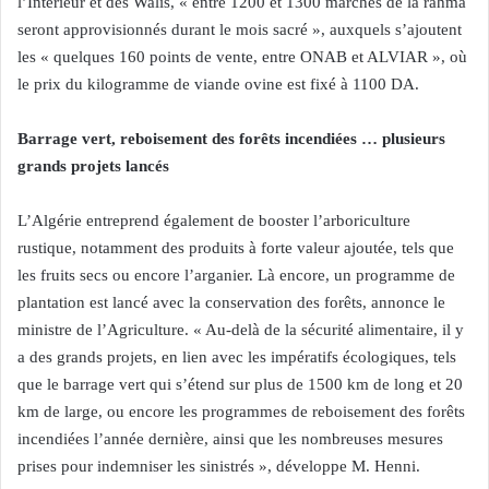
l’Intérieur et des Walis, « entre 1200 et 1300 marchés de la rahma
seront approvisionnés durant le mois sacré », auxquels s’ajoutent
les « quelques 160 points de vente, entre ONAB et ALVIAR », où
le prix du kilogramme de viande ovine est fixé à 1100 DA.
Barrage vert, reboisement des forêts incendiées … plusieurs
grands projets lancés
L’Algérie entreprend également de booster l’arboriculture
rustique, notamment des produits à forte valeur ajoutée, tels que
les fruits secs ou encore l’arganier. Là encore, un programme de
plantation est lancé avec la conservation des forêts, annonce le
ministre de l’Agriculture. « Au-delà de la sécurité alimentaire, il y
a des grands projets, en lien avec les impératifs écologiques, tels
que le barrage vert qui s’étend sur plus de 1500 km de long et 20
km de large, ou encore les programmes de reboisement des forêts
incendiées l’année dernière, ainsi que les nombreuses mesures
prises pour indemniser les sinistrés », développe M. Henni.