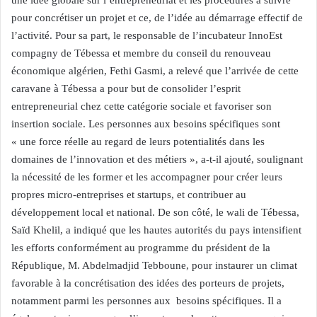
une idée globale sur l’entrepreneuriat et les procédures à suivre
pour concrétiser un projet et ce, de l’idée au démarrage effectif de
l’activité. Pour sa part, le responsable de l’incubateur InnoEst
compagny de Tébessa et membre du conseil du renouveau
économique algérien, Fethi Gasmi, a relevé que l’arrivée de cette
caravane à Tébessa a pour but de consolider l’esprit
entrepreneurial chez cette catégorie sociale et favoriser son
insertion sociale. Les personnes aux besoins spécifiques sont
« une force réelle au regard de leurs potentialités dans les
domaines de l’innovation et des métiers », a-t-il ajouté, soulignant
la nécessité de les former et les accompagner pour créer leurs
propres micro-entreprises et startups, et contribuer au
développement local et national. De son côté, le wali de Tébessa,
Saïd Khelil, a indiqué que les hautes autorités du pays intensifient
les efforts conformément au programme du président de la
République, M. Abdelmadjid Tebboune, pour instaurer un climat
favorable à la concrétisation des idées des porteurs de projets,
notamment parmi les personnes aux besoins spécifiques. Il a