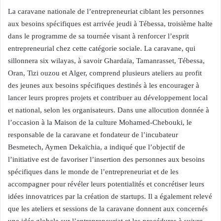
La caravane nationale de l’entrepreneuriat ciblant les personnes
aux besoins spécifiques est arrivée jeudi à Tébessa, troisième halte
dans le programme de sa tournée visant à renforcer l’esprit
entrepreneurial chez cette catégorie sociale. La caravane, qui
sillonnera six wilayas, à savoir Ghardaïa, Tamanrasset, Tébessa,
Oran, Tizi ouzou et Alger, comprend plusieurs ateliers au profit
des jeunes aux besoins spécifiques destinés à les encourager à
lancer leurs propres projets et contribuer au développement local
et national, selon les organisateurs. Dans une allocution donnée à
l’occasion à la Maison de la culture Mohamed-Chebouki, le
responsable de la caravane et fondateur de l’incubateur
Besmetech, Aymen Dekaïchia, a indiqué que l’objectif de
l’initiative est de favoriser l’insertion des personnes aux besoins
spécifiques dans le monde de l’entrepreneuriat et de les
accompagner pour révéler leurs potentialités et concrétiser leurs
idées innovatrices par la création de startups. Il a également relevé
que les ateliers et sessions de la caravane donnent aux concernés