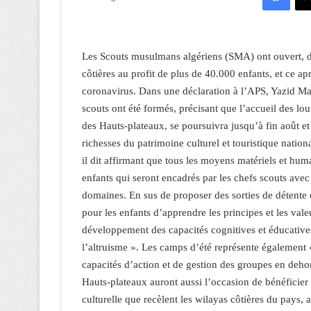
Les Scouts musulmans algériens (SMA) ont ouvert, dep
côtières au profit de plus de 40.000 enfants, et ce a
coronavirus. Dans une déclaration à l’APS, Yazid 
scouts ont été formés, précisant que l’accueil des l
des Hauts-plateaux, se poursuivra jusqu’à fin août et 
richesses du patrimoine culturel et touristique natio
il dit affirmant que tous les moyens matériels et hum
enfants qui seront encadrés par les chefs scouts avec
domaines. En sus de proposer des sorties de détente 
pour les enfants d’apprendre les principes et les va
développement des capacités cognitives et éducatives
l’altruisme ». Les camps d’été représente également 
capacités d’action et de gestion des groupes en deho
Hauts-plateaux auront aussi l’occasion de bénéficier 
culturelle que recèlent les wilayas côtières du pays, a