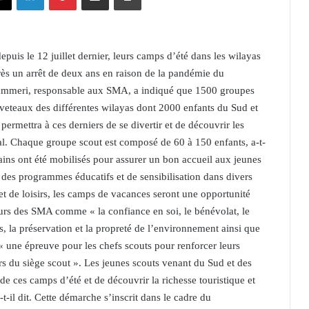
uis le 12 juillet dernier, leurs camps d’été dans les wilayas
près un arrêt de deux ans en raison de la pandémie du
Mammeri, responsable aux SMA, a indiqué que 1500 groupes
ouveteaux des différentes wilayas dont 2000 enfants du Sud et
permettra à ces derniers de se divertir et de découvrir les
nal. Chaque groupe scout est composé de 60 à 150 enfants, a-t-
ains ont été mobilisés pour assurer un bon accueil aux jeunes
 des programmes éducatifs et de sensibilisation dans divers
et de loisirs, les camps de vacances seront une opportunité
leurs des SMA comme « la confiance en soi, le bénévolat, le
, la préservation et la propreté de l’environnement ainsi que
« une épreuve pour les chefs scouts pour renforcer leurs
rs du siège scout ». Les jeunes scouts venant du Sud et des
de ces camps d’été et de découvrir la richesse touristique et
-t-il dit. Cette démarche s’inscrit dans le cadre du