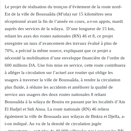
Le projet de réalisation du tronçon d’évitement de la route nord-
Est de la ville de Boussaâda (M’sila) sur 15 kilomètres sera
réceptionné avant la fin de l’année en cours, a-t-on appris, mardi
auprès des services de la wilaya. D’une longueur de 15 km,
reliant les axes des routes nationales (RN) 46 et 8, ce projet
enregistre un taux d’avancement des travaux évalué à plus de
70%, a précisé la même source, expliquant que ce projet a
nécessité la mobilisation d’une enveloppe financière de l’ordre de
600 millions DA. Une fois mise en service, cette route contribuera
à alléger la circulation sur l’actuel axe routier qui oblige les
usagers à traverser la ville de Boussaâda, à rendre la circulation
plus fluide, à réduire les accidents et améliorer la qualité de
service aux usagers des deux routes nationales 8 reliant
Boussaâda à la wilaya de Bouira en passant par les localités d’Ain
El Hadjel et Sidi Aissa. La route nationale (RN) 46 reliera
également la ville de Bousaada aux wilayas de Biskra et Djelfa, a-
t-on indiqué. Au vu de la densité de circulation jugée