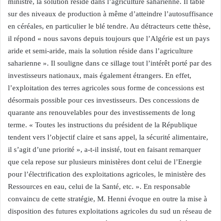
ministre, la solution réside dans l’agriculture saharienne. Il table
sur des niveaux de production à même d’atteindre l’autosuffisance
en céréales, en particulier le blé tendre. Au détracteurs cette thèse,
il répond « nous savons depuis toujours que l’Algérie est un pays
aride et semi-aride, mais la solution réside dans l’agriculture
saharienne ». Il souligne dans ce sillage tout l’intérêt porté par des
investisseurs nationaux, mais également étrangers. En effet,
l’exploitation des terres agricoles sous forme de concessions est
désormais possible pour ces investisseurs. Des concessions de
quarante ans renouvelables pour des investissements de long
terme. « Toutes les instructions du président de la République
tendent vers l’objectif claire et sans appel, la sécurité alimentaire,
il s’agit d’une priorité », a-t-il insisté, tout en faisant remarquer
que cela repose sur plusieurs ministères dont celui de l’Energie
pour l’électrification des exploitations agricoles, le ministère des
Ressources en eau, celui de la Santé, etc. ». En responsable
convaincu de cette stratégie, M. Henni évoque en outre la mise à
disposition des futures exploitations agricoles du sud un réseau de