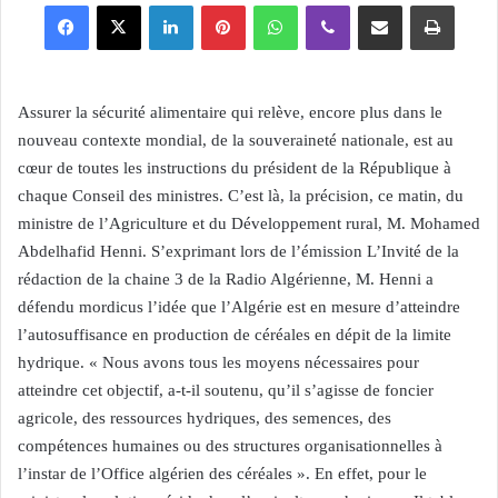
Facebook
X
Linkedin
Pinterest
WhatsApp
Viber
Partager par email
Imprimer
Assurer la sécurité alimentaire qui relève, encore plus dans le
nouveau contexte mondial, de la souveraineté nationale, est au
cœur de toutes les instructions du président de la République à
chaque Conseil des ministres. C’est là, la précision, ce matin, du
ministre de l’Agriculture et du Développement rural, M. Mohamed
Abdelhafid Henni. S’exprimant lors de l’émission L’Invité de la
rédaction de la chaine 3 de la Radio Algérienne, M. Henni a
défendu mordicus l’idée que l’Algérie est en mesure d’atteindre
l’autosuffisance en production de céréales en dépit de la limite
hydrique. « Nous avons tous les moyens nécessaires pour
atteindre cet objectif, a-t-il soutenu, qu’il s’agisse de foncier
agricole, des ressources hydriques, des semences, des
compétences humaines ou des structures organisationnelles à
l’instar de l’Office algérien des céréales ». En effet, pour le