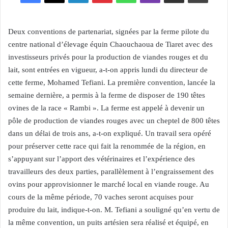
Deux conventions de partenariat, signées par la ferme pilote du
centre national d’élevage équin Chaouchaoua de Tiaret avec des
investisseurs privés pour la production de viandes rouges et du
lait, sont entrées en vigueur, a-t-on appris lundi du directeur de
cette ferme, Mohamed Tefiani. La première convention, lancée la
semaine dernière, a permis à la ferme de disposer de 190 têtes
ovines de la race « Rambi ». La ferme est appelé à devenir un
pôle de production de viandes rouges avec un cheptel de 800 têtes
dans un délai de trois ans, a-t-on expliqué. Un travail sera opéré
pour préserver cette race qui fait la renommée de la région, en
s’appuyant sur l’apport des vétérinaires et l’expérience des
travailleurs des deux parties, parallèlement à l’engraissement des
ovins pour approvisionner le marché local en viande rouge. Au
cours de la même période, 70 vaches seront acquises pour
produire du lait, indique-t-on. M. Tefiani a souligné qu’en vertu de
la même convention, un puits artésien sera réalisé et équipé, en