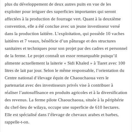
plus du développement de deux autres puits en vue de les
exploiter pour irriguer des superficies importantes qui seront
affectées à la production de fourrage vert. Quant à la deuxième
convention, elle a été conclue avec un jeune investisseur versé
dans la production laitière. L’exploitation, qui possède 10 vaches
laitières et 7 veaux, bénéficie d’un pâturage et des structures
sanitaires et techniques pour son projet par des cadres et personnel
de la ferme. Le projet connaît un essor remarquable puisqu’il
alimente actuellement la laiterie « Sidi Khaled » à Tiaret avec 100
litres de lait par jour. Selon le même responsable, l’orientation du
Centre national d’élevage équin de Chaouchaoua vers le
partenariat avec des investisseurs privés vise à contribuer à
réaliser l’autosuffisance en produits agricoles et à la diversification
des revenus. La ferme pilote Chaouchaoua, située à la périphérie
du chef-lieu de wilaya, occupe une superficie de 610 hectares.
Elle est spécialisé dans l’élevage de chevaux arabes et barbes,
rappelle-t-on.