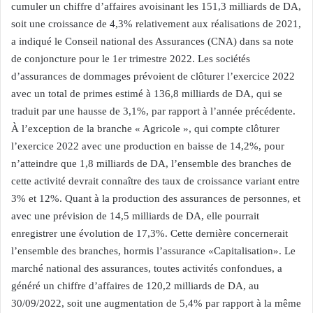
cumuler un chiffre d’affaires avoisinant les 151,3 milliards de DA,
soit une croissance de 4,3% relativement aux réalisations de 2021,
a indiqué le Conseil national des Assurances (CNA) dans sa note
de conjoncture pour le 1er trimestre 2022. Les sociétés
d’assurances de dommages prévoient de clôturer l’exercice 2022
avec un total de primes estimé à 136,8 milliards de DA, qui se
traduit par une hausse de 3,1%, par rapport à l’année précédente.
À l’exception de la branche « Agricole », qui compte clôturer
l’exercice 2022 avec une production en baisse de 14,2%, pour
n’atteindre que 1,8 milliards de DA, l’ensemble des branches de
cette activité devrait connaître des taux de croissance variant entre
3% et 12%. Quant à la production des assurances de personnes, et
avec une prévision de 14,5 milliards de DA, elle pourrait
enregistrer une évolution de 17,3%. Cette dernière concernerait
l’ensemble des branches, hormis l’assurance «Capitalisation». Le
marché national des assurances, toutes activités confondues, a
généré un chiffre d’affaires de 120,2 milliards de DA, au
30/09/2022, soit une augmentation de 5,4% par rapport à la même