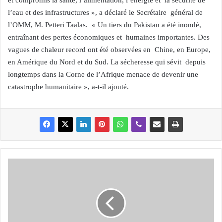
et compromis la santé, l’alimentation, l’énergie et la sécurité de
l’eau et des infrastructures », a déclaré le Secrétaire général de
l’OMM, M. Petteri Taalas. « Un tiers du Pakistan a été inondé,
entraînant des pertes économiques et humaines importantes. Des
vagues de chaleur record ont été observées en Chine, en Europe,
en Amérique du Nord et du Sud. La sécheresse qui sévit depuis
longtemps dans la Corne de l’Afrique menace de devenir une
catastrophe humanitaire », a-t-il ajouté.