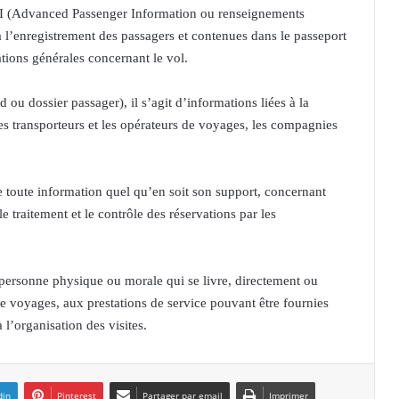
PI (Advanced Passenger Information ou renseignements
 à l’enregistrement des passagers et contenues dans le passeport
ions générales concernant le vol.
 dossier passager), il s’agit d’informations liées à la
les transporteurs et les opérateurs de voyages, les compagnies
de toute information quel qu’en soit son support, concernant
e traitement et le contrôle des réservations par les
e personne physique ou morale qui se livre, directement ou
de voyages, aux prestations de service pouvant être fournies
 l’organisation des visites.
din
Pinterest
Partager par email
Imprimer