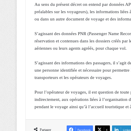
Au sens du présent décret on entend par données A
préalables sur les voyageurs), les informations liées
ou dans un autre document de voyage et des informat
S’agissant des données PNR (Passenger Name Record ou
réservation et contenues dans les dossiers créés par 
aériennes ou leurs agents agréés, pour chaque vol.
S’agissant des informations des passagers, il s’agit 
une personne identifiée et nécessaire pour permettre l
transporteurs et les opérateurs de voyages.
Pour l’opérateur de voyages, il est question de tout
indirectement, aux opérations liées à l’organisation 
pendant le voyage ainsi qu’à l’accueil touristique et à
Partager
Facebook
X
Linke