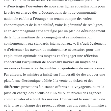
clients à l’aller et au retour. Le ministre a également préconisé
« d’envisager l’ouverture de nouvelles lignes et destinations pour
la prise en charge des préoccupations de notre communauté
nationale établie à l’étranger, en tenant compte des volets
économiques et de la rentabilité, voire la pérennité de ses lignes,
et en accompagnant cette stratégie par un plan de développement
de la flotte maritime de la compagnie et sa modernisation
conformément aux standards internationaux ». Il s’agit également
« d’effectuer les travaux de maintenance nécessaires pour une
exploitation optimale des moyens et d’engager une réflexion
concernant l’acquisition de nouveaux navires au moyen des
ressources financières disponibles », ajoute-t-on de même source.
Par ailleurs, le ministre a insisté sur l’impératif de développer une
plateforme électronique dédiée à la vente de tickets et des
différentes prestations à distance offertes aux voyageurs, outre la
prise en charge des clients de l’ENMTV au niveau des agences
commerciales et à bord des navires. Concernant la saison estivale
et la prise en charge des préoccupations des citoyens, le ministre a