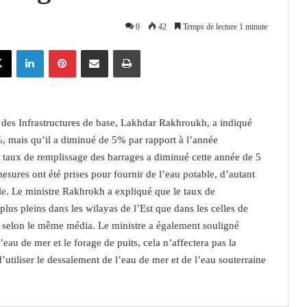
0
42
Temps de lecture 1 minute
X
Linkedin
Pinterest
Partager par email
Imprimer
 des Infrastructures de base, Lakhdar Rakhroukh, a indiqué
%, mais qu’il a diminué de 5% par rapport à l’année
taux de remplissage des barrages a diminué cette année de 5
esures ont été prises pour fournir de l’eau potable, d’autant
e. Le ministre Rakhrokh a expliqué que le taux de
plus pleins dans les wilayas de l’Est que dans les celles de
ns, selon le même média. Le ministre a également souligné
eau de mer et le forage de puits, cela n’affectera pas la
d’utiliser le dessalement de l’eau de mer et de l’eau souterraine