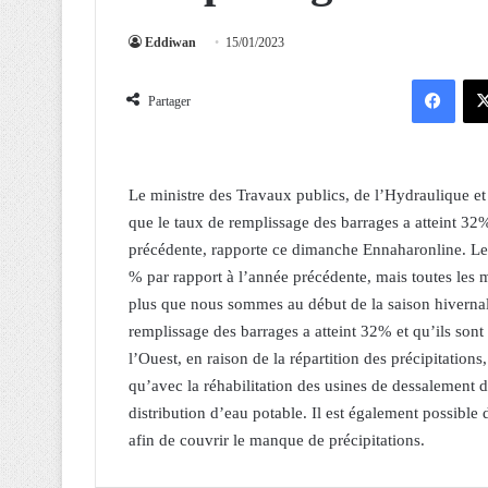
Eddiwan
15/01/2023
Facebook
Partager
Le ministre des Travaux publics, de l’Hydraulique et
que le taux de remplissage des barrages a atteint 32
précédente, rapporte ce dimanche Ennaharonline. Le 
% par rapport à l’année précédente, mais toutes les m
plus que nous sommes au début de la saison hivernal
remplissage des barrages a atteint 32% et qu’ils sont 
l’Ouest, en raison de la répartition des précipitatio
qu’avec la réhabilitation des usines de dessalement d’
distribution d’eau potable. Il est également possible 
afin de couvrir le manque de précipitations.