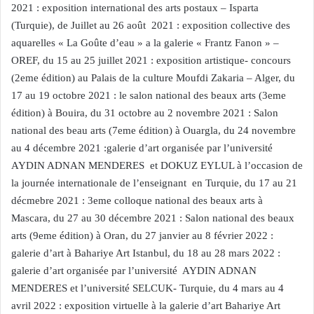
2021 : exposition international des arts postaux – Isparta
(Turquie), de Juillet au 26 août 2021 : exposition collective des
aquarelles « La Goûte d’eau » a la galerie « Frantz Fanon » –
OREF, du 15 au 25 juillet 2021 : exposition artistique- concours
(2eme édition) au Palais de la culture Moufdi Zakaria – Alger, du
17 au 19 octobre 2021 : le salon national des beaux arts (3eme
édition) à Bouira, du 31 octobre au 2 novembre 2021 : Salon
national des beau arts (7eme édition) à Ouargla, du 24 novembre
au 4 décembre 2021 :galerie d’art organisée par l’université
AYDIN ADNAN MENDERES et DOKUZ EYLUL à l’occasion de
la journée internationale de l’enseignant en Turquie, du 17 au 21
décmebre 2021 : 3eme colloque national des beaux arts à
Mascara, du 27 au 30 décembre 2021 : Salon national des beaux
arts (9eme édition) à Oran, du 27 janvier au 8 février 2022 :
galerie d’art à Bahariye Art Istanbul, du 18 au 28 mars 2022 :
galerie d’art organisée par l’université AYDIN ADNAN
MENDERES et l’université SELCUK- Turquie, du 4 mars au 4
avril 2022 : exposition virtuelle à la galerie d’art Bahariye Art