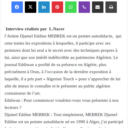
Facebook
X
Linkedin
Pinterest
WhatsApp
Viber
Partager par email
Imprimer
Interview réalisée par L.Nacer
l’Artiste Djamel Eddine MEBREK est un peintre autodidacte, qui
orne toutes les expositions à lesquelles, il participe avec ses
peintures dont lui seul a le secret avec des techniques propres à
lui, ainsi que son intérêt indéfectible au patrimoine Algérien. Le
journal Eddiwan a profité de sa présence en Algérie, plus
précisément à Oran, à l’occasion de la dernière exposition à
laquelle, il a pris part « Algerian Touch » pour s’approcher de lui
afin de mieux le connaître et le présenter au public algérien
connaisseur de l’art.
Eddiwan : Pour commencer voudriez-vous vous présenter à nos
lecteurs ?
Djamel Eddine MEBREK : Tout simplement, MEBREK Djamel
Eddine est un peintre autodidacte né en 1990 à Alger, j’ai participé