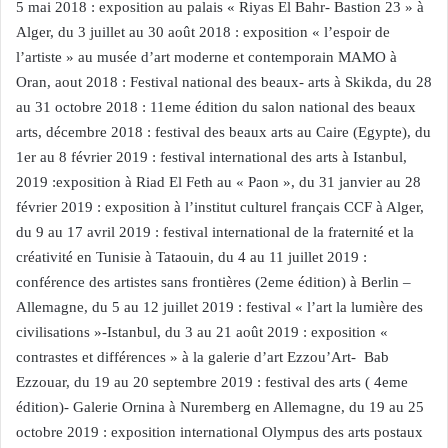
5 mai 2018 : exposition au palais « Riyas El Bahr- Bastion 23 » à
Alger, du 3 juillet au 30 août 2018 : exposition « l’espoir de
l’artiste » au musée d’art moderne et contemporain MAMO à
Oran, aout 2018 : Festival national des beaux- arts à Skikda, du 28
au 31 octobre 2018 : 11eme édition du salon national des beaux
arts, décembre 2018 : festival des beaux arts au Caire (Egypte), du
1er au 8 février 2019 : festival international des arts à Istanbul,
2019 :exposition à Riad El Feth au « Paon », du 31 janvier au 28
février 2019 : exposition à l’institut culturel français CCF à Alger,
du 9 au 17 avril 2019 : festival international de la fraternité et la
créativité en Tunisie à Tataouin, du 4 au 11 juillet 2019 :
conférence des artistes sans frontières (2eme édition) à Berlin –
Allemagne, du 5 au 12 juillet 2019 : festival « l’art la lumière des
civilisations »-Istanbul, du 3 au 21 août 2019 : exposition «
contrastes et différences » à la galerie d’art Ezzou’Art- Bab
Ezzouar, du 19 au 20 septembre 2019 : festival des arts ( 4eme
édition)- Galerie Ornina à Nuremberg en Allemagne, du 19 au 25
octobre 2019 : exposition international Olympus des arts postaux