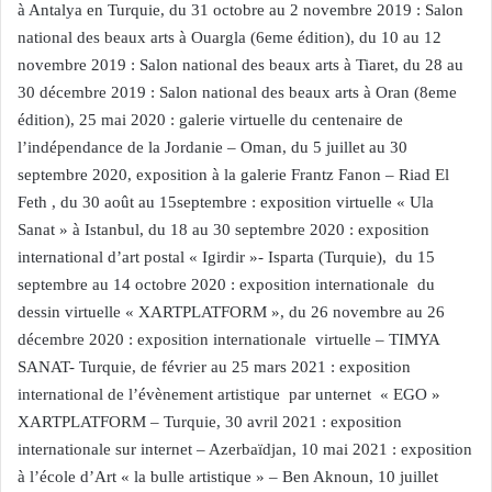
à Antalya en Turquie, du 31 octobre au 2 novembre 2019 : Salon
national des beaux arts à Ouargla (6eme édition), du 10 au 12
novembre 2019 : Salon national des beaux arts à Tiaret, du 28 au
30 décembre 2019 : Salon national des beaux arts à Oran (8eme
édition), 25 mai 2020 : galerie virtuelle du centenaire de
l’indépendance de la Jordanie – Oman, du 5 juillet au 30
septembre 2020, exposition à la galerie Frantz Fanon – Riad El
Feth , du 30 août au 15septembre : exposition virtuelle « Ula
Sanat » à Istanbul, du 18 au 30 septembre 2020 : exposition
international d’art postal « Igirdir »- Isparta (Turquie), du 15
septembre au 14 octobre 2020 : exposition internationale du
dessin virtuelle « XARTPLATFORM », du 26 novembre au 26
décembre 2020 : exposition internationale virtuelle – TIMYA
SANAT- Turquie, de février au 25 mars 2021 : exposition
international de l’évènement artistique par unternet « EGO »
XARTPLATFORM – Turquie, 30 avril 2021 : exposition
internationale sur internet – Azerbaïdjan, 10 mai 2021 : exposition
à l’école d’Art « la bulle artistique » – Ben Aknoun, 10 juillet