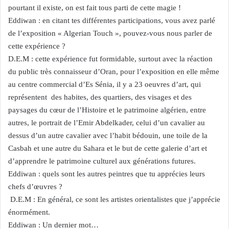
pourtant il existe, on est fait tous parti de cette magie !
Eddiwan : en citant tes différentes participations, vous avez parlé
de l’exposition « Algerian Touch », pouvez-vous nous parler de
cette expérience ?
D.E.M : cette expérience fut formidable, surtout avec la réaction
du public très connaisseur d’Oran, pour l’exposition en elle même
au centre commercial d’Es Sénia, il y a 23 oeuvres d’art, qui
représentent des habites, des quartiers, des visages et des
paysages du cœur de l’Histoire et le patrimoine algérien, entre
autres, le portrait de l’Emir Abdelkader, celui d’un cavalier au
dessus d’un autre cavalier avec l’habit bédouin, une toile de la
Casbah et une autre du Sahara et le but de cette galerie d’art et
d’apprendre le patrimoine culturel aux générations futures.
Eddiwan : quels sont les autres peintres que tu apprécies leurs
chefs d’œuvres ?
D.E.M : En général, ce sont les artistes orientalistes que j’apprécie
énormément.
Eddiwan : Un dernier mot…