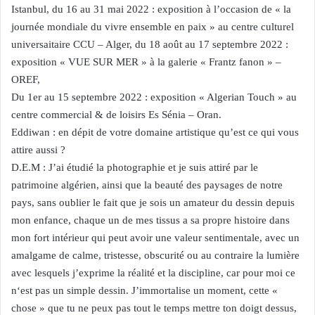
Istanbul, du 16 au 31 mai 2022 : exposition à l’occasion de « la
journée mondiale du vivre ensemble en paix » au centre culturel
universaitaire CCU – Alger, du 18 août au 17 septembre 2022 :
exposition « VUE SUR MER » à la galerie « Frantz fanon » –
OREF,
Du 1er au 15 septembre 2022 : exposition « Algerian Touch » au
centre commercial & de loisirs Es Sénia – Oran.
Eddiwan : en dépit de votre domaine artistique qu’est ce qui vous
attire aussi ?
D.E.M : J’ai étudié la photographie et je suis attiré par le
patrimoine algérien, ainsi que la beauté des paysages de notre
pays, sans oublier le fait que je sois un amateur du dessin depuis
mon enfance, chaque un de mes tissus a sa propre histoire dans
mon fort intérieur qui peut avoir une valeur sentimentale, avec un
amalgame de calme, tristesse, obscurité ou au contraire la lumière
avec lesquels j’exprime la réalité et la discipline, car pour moi ce
n‘est pas un simple dessin. J’immortalise un moment, cette «
chose » que tu ne peux pas tout le temps mettre ton doigt dessus,