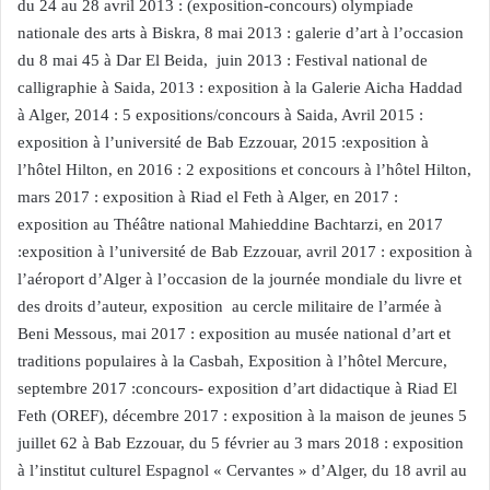
du 24 au 28 avril 2013 : (exposition-concours) olympiade
nationale des arts à Biskra, 8 mai 2013 : galerie d’art à l’occasion
du 8 mai 45 à Dar El Beida, juin 2013 : Festival national de
calligraphie à Saida, 2013 : exposition à la Galerie Aicha Haddad
à Alger, 2014 : 5 expositions/concours à Saida, Avril 2015 :
exposition à l’université de Bab Ezzouar, 2015 :exposition à
l’hôtel Hilton, en 2016 : 2 expositions et concours à l’hôtel Hilton,
mars 2017 : exposition à Riad el Feth à Alger, en 2017 :
exposition au Théâtre national Mahieddine Bachtarzi, en 2017
:exposition à l’université de Bab Ezzouar, avril 2017 : exposition à
l’aéroport d’Alger à l’occasion de la journée mondiale du livre et
des droits d’auteur, exposition au cercle militaire de l’armée à
Beni Messous, mai 2017 : exposition au musée national d’art et
traditions populaires à la Casbah, Exposition à l’hôtel Mercure,
septembre 2017 :concours- exposition d’art didactique à Riad El
Feth (OREF), décembre 2017 : exposition à la maison de jeunes 5
juillet 62 à Bab Ezzouar, du 5 février au 3 mars 2018 : exposition
à l’institut culturel Espagnol « Cervantes » d’Alger, du 18 avril au