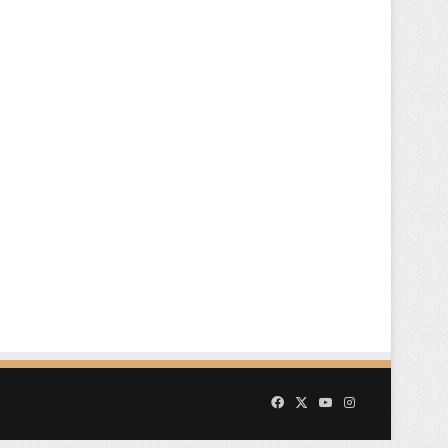
Facebook
X
YouTube
Instagram