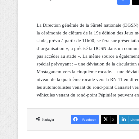
La Direction générale de la Sûreté nationale (DGSN) 
la cérémonie de clôture de la 19e édition des Jeux 
stade, prévu à partir de 11h00, se fera sur présentat
d’organisation », a précisé la DGSN dans un communi
pas accéder au stade ». La même source a également 
spécial prévoyant : – une déviation de la circulatio
Mostaganem vers la cinquième rocade. – une déviati
niveau de la quatrième rocade vers la RN 11 en dire
les automobilistes venant du rond-point Canastel ver
véhicules venant du rond-point Pépinière peuvent e
Partager
Facebook
X
Linke