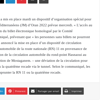
a mis en place mardi un dispositif d’organisation spécial pour
méditerranéens (JM) d’Oran 2022 prévue mercredi. « L’accès au
ion du billet électronique homologué par le Comité
qué, prévenant que « les personnes sans billets ne pourront
annoncé la mise en place d’un dispositif de circulation
n automobile de la route nationale (RN) 11 en provenance de
on de la circulation automobile du rond-point Hasnaoui au
ction de Mostaganem. – une déviation de la circulation pour
s la quatrième rocade via le tunnel. Selon le communiqué, les
mprunter la RN 11 ou la quatrième rocade.
din
Pinterest
Partager par email
Imprimer