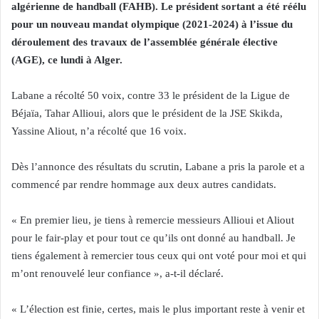
algérienne de handball (FAHB). Le président sortant a été réélu
pour un nouveau mandat olympique (2021-2024) à l’issue du
déroulement des travaux de l’assemblée générale élective
(AGE), ce lundi à Alger.
Labane a récolté 50 voix, contre 33 le président de la Ligue de
Béjaïa, Tahar Allioui, alors que le président de la JSE Skikda,
Yassine Aliout, n’a récolté que 16 voix.
Dès l’annonce des résultats du scrutin, Labane a pris la parole et a
commencé par rendre hommage aux deux autres candidats.
« En premier lieu, je tiens à remercie messieurs Allioui et Aliout
pour le fair-play et pour tout ce qu’ils ont donné au handball. Je
tiens également à remercier tous ceux qui ont voté pour moi et qui
m’ont renouvelé leur confiance », a-t-il déclaré.
« L’élection est finie, certes, mais le plus important reste à venir et