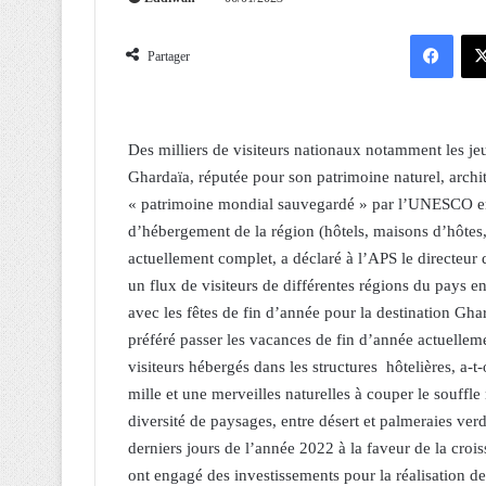
Facebook
Partager
Des milliers de visiteurs nationaux notamment les je
Ghardaïa, réputée pour son patrimoine naturel, archite
« patrimoine mondial sauvegardé » par l’UNESCO en 1
d’hébergement de la région (hôtels, maisons d’hôtes,
actuellement complet, a déclaré à l’APS le directeur 
un flux de visiteurs de différentes régions du pays e
avec les fêtes de fin d’année pour la destination Gha
préféré passer les vacances de fin d’année actuellem
visiteurs hébergés dans les structures hôtelières, a-t
mille et une merveilles naturelles à couper le souffl
diversité de paysages, entre désert et palmeraies ve
derniers jours de l’année 2022 à la faveur de la croi
ont engagé des investissements pour la réalisation d