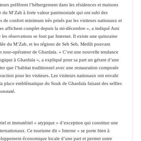
teurs préfèrent l’hébergement dans les résidences et maisons
ée du M’Zab à forte valeur patrimoniale qui ont subi des
e confort minimum très prisés par les visiteurs nationaux et
lles affichent complet depuis la mi-décembre », a indiqué Ami
les réservations se font par Internet. Il existe une quinzaine
allée du M’Zab, et les régions de Seb Seb, Metlili pouvant
un tour-opérateur de Ghardaïa. « C’est une nouvelle tendance
logique à Ghardaïa », a expliqué pour sa part un gérant d’une
ter que l’habitat traditionnel avec une restauration composée
traction pour les visiteurs. Les visiteurs nationaux ont envahi
la place emblématique du Souk de Ghardaïa faisant des selfies
constaté.
iel et immatériel « atypique » d’exception qui constitue une
nternationaux. Ce tourisme dit « Interne » se porte bien à
veloppement économique locale d’une part et permet outre