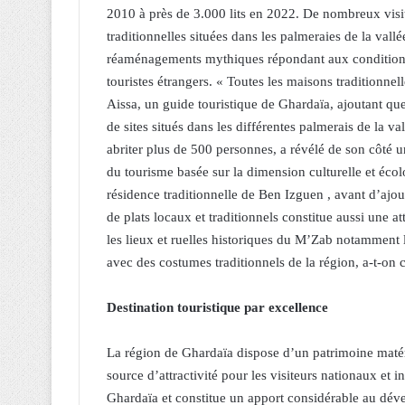
2010 à près de 3.000 lits en 2022. De nombreux visi
traditionnelles situées dans les palmeraies de la vall
réaménagements mythiques répondant aux conditions d
touristes étrangers. « Toutes les maisons traditionne
Aissa, un guide touristique de Ghardaïa, ajoutant que 
de sites situés dans les différentes palmerais de la v
abriter plus de 500 personnes, a révélé de son côté 
du tourisme basée sur la dimension culturelle et éco
résidence traditionnelle de Ben Izguen , avant d’ajou
de plats locaux et traditionnels constitue aussi une at
les lieux et ruelles historiques du M’Zab notamment 
avec des costumes traditionnels de la région, a-t-on 
Destination touristique par excellence
La région de Ghardaïa dispose d’un patrimoine matér
source d’attractivité pour les visiteurs nationaux et i
Ghardaïa et constitue un apport considérable au dé