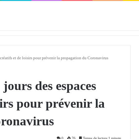
défendra en Conseil de sécurité « avec rigueur et engagement »
créatifs et de loisirs pour prévenir la propagation du Coronavirus
jours des espaces
sirs pour prévenir la
ronavirus
0
76
Temps de lecture 1 minute