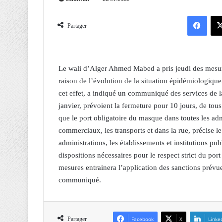
Facebook
Partager
Le wali d’Alger Ahmed Mabed a pris jeudi des mesur
raison de l’évolution de la situation épidémiologique
cet effet, a indiqué un communiqué des services de 
janvier, prévoient la fermeture pour 10 jours, de tous 
que le port obligatoire du masque dans toutes les adm
commerciaux, les transports et dans la rue, précise
administrations, les établissements et institutions pub
dispositions nécessaires pour le respect strict du po
mesures entrainera l’application des sanctions prévues
communiqué.
Partager
Facebook
X
Linke