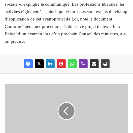
sociale », explique le communiqué. Les professions libérales, les
activités réglementées, ainsi que les artisans sont exclus du champ
d’application de cet avant-projet de Loi, note le document.
Conformément aux procédures établies, ce projet de texte fera
l’objet d’un examen lors d’un prochain Conseil des ministres, a-t-
on précisé.
L
a
p
r
o
d
u
c