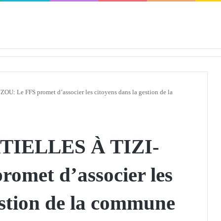
défendra en Conseil de sécurité « avec rigueur et engagement »
 Le FFS promet d’associer les citoyens dans la gestion de la
IELLES À TIZI-
omet d’associer les
estion de la commune