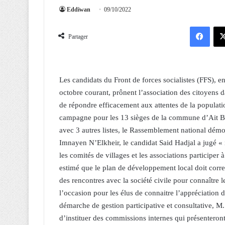
Eddiwan
09/10/2022
Facebook
Partager
Les candidats du Front de forces socialistes (FFS), 
octobre courant, prônent l’association des citoyens
de répondre efficacement aux attentes de la populati
campagne pour les 13 sièges de la commune d’Ait Bo
avec 3 autres listes, le Rassemblement national démo
Imnayen N’Elkheir, le candidat Said Hadjal a jugé « i
les comités de villages et les associations participer 
estimé que le plan de développement local doit corr
des rencontres avec la société civile pour connaître 
l’occasion pour les élus de connaitre l’appréciation des
démarche de gestion participative et consultative, M. 
d’instituer des commissions internes qui présenteron