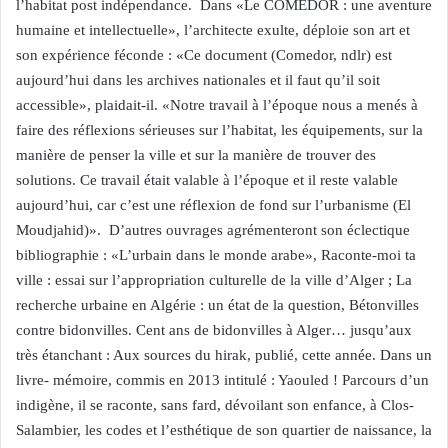
l’habitat post indépendance. Dans «Le COMEDOR : une aventure
humaine et intellectuelle», l’architecte exulte, déploie son art et
son expérience féconde : «Ce document (Comedor, ndlr) est
aujourd’hui dans les archives nationales et il faut qu’il soit
accessible», plaidait-il. «Notre travail à l’époque nous a menés à
faire des réflexions sérieuses sur l’habitat, les équipements, sur la
manière de penser la ville et sur la manière de trouver des
solutions. Ce travail était valable à l’époque et il reste valable
aujourd’hui, car c’est une réflexion de fond sur l’urbanisme (El
Moudjahid)». D’autres ouvrages agrémenteront son éclectique
bibliographie : «L’urbain dans le monde arabe», Raconte-moi ta
ville : essai sur l’appropriation culturelle de la ville d’Alger ; La
recherche urbaine en Algérie : un état de la question, Bétonvilles
contre bidonvilles. Cent ans de bidonvilles à Alger… jusqu’aux
très étanchant : Aux sources du hirak, publié, cette année. Dans un
livre- mémoire, commis en 2013 intitulé : Yaouled ! Parcours d’un
indigène, il se raconte, sans fard, dévoilant son enfance, à Clos-
Salambier, les codes et l’esthétique de son quartier de naissance, la