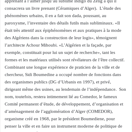
apprenant à l’aimer jusqu’au sublime indigo du Zelig à qui il
consacrera un livre prenant (Céramiques d’Alger). L’étude des
phénomènes urbains, il en a fait son dada, poussant, au
paroxysme, l’inventaire des détails futils mais subliminaux. «Il
était très attentif aux épiphénomènes et aux pratiques à la mode
des Algériens dans la construction de leur logis», témoignent
l’architecte Achour Mihoubi. «L’Algérien et la façade, par
exemple, constituait pour lui un sujet de recherche», tant les
formes et les matériaux utilisés sont révélateurs de l’être collectif.
Combinant une longue expérience de praticien de la ville et de
chercheur, Sidi Boumedine a occupé nombre de fonctions dans
des organismes publics (DG d’Urbanis en 1997), et privé,
dirigeant même des usines, au lendemain de l’indépendance. Son
nom, toutefois, restera intimement lié au Comedor, le fameux
Comité permanent d’étude, de développement, d’organisation et
d’aménagement de l’agglomération d’Alger (COMEDOR),
organisme créé en 1968, par le président Boumediene, pour
penser la ville et en faire un instrument moderne de politique de