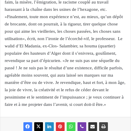
faim, la misère, l’émigration, le racisme couplé au travail
harassant à la chaîne dans les usines de l’hexagone, etc.
«Finalement, toute mon expérience n’est, au mieux, qu’un dépôt
de brocante, dont on pourrait, à la rigueur, tirer quelque chose
pour qui aime les vieilleries, les choses passées, les choses sans
utilisation», écrit, non l’ironie de l’écorché-vif, le professeur. Le
walid d’El Madania, ex-Clos- Salambier, sa houma (quartier)
populaire des hauteurs d’Alger dont il s’enivrera, goulûment,
revendique sa part d’épicurien. «Je ne suis pas une séquelle du
passé ! Je ne suis pas le résultat d’une existence, difficile parfois,
agréable moins souvent, qui aura laissé ses marques sur ma
manière d’être ou de vivre. Je revendique, haut et fort, à mon âge,
la joie de vivre, la créativité et le refus de céder devant le
pessimisme et le sentiment de l’impuissance ; je veux continuer à
faire et à me projeter dans l’avenir, si court doit-il être.»