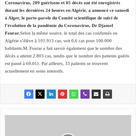
Coronavirus, 209 guérisons et 05 décès ont été enregistrés
durant les dernières 24 heures en Algérie, a annoncé ce samedi
à Alger, le porte-parole du Comité scientifique de suivi de
l’évolution de la pandémie du Coronavirus, Dr Djamel
Fourar.
Selon la même source, le total des cas confirmés en
Algérie s’élève à 101.913 cas, soit 0,6 cas pour 100.000
habitants.M. Fourar a fait savoir également que le nombre des
décès a atteint 2.803 cas, tandis que le nombre des patients guéris
est passé à 69.011. Par ailleurs, 33 patients se trouvent
actuellement en soins intensifs.
A
F
F