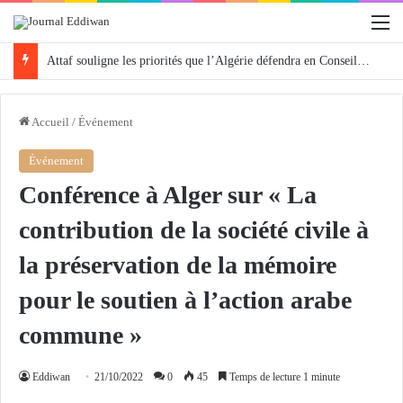
M
Attaf souligne les priorités que l’Algérie défendra en Conseil de sécurité « avec rigueur et engagement »
Accueil
/
Événement
Événement
Conférence à Alger sur « La
contribution de la société civile à
la préservation de la mémoire
pour le soutien à l’action arabe
commune »
Eddiwan
21/10/2022
0
45
Temps de lecture 1 minute