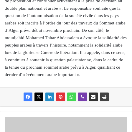
de proposition et contribuer activement à la prise de décision au
double plan national et arabe ». Le responsable souhaite que la
question de l’autonomisation de la société civile dans les pays
arabes soit inscrite à l’ordre du jour des travaux du Sommet arabe
d’Alger prévu début novembre prochain. De son côté, le
moudjahid Mohamed Tahar Abdessalem a évoqué la solidarité des
peuples arabes à travers l’histoire, notamment la solidarité arabe
lors de la glorieuse Guerre de libération. Il a appelé, dans ce sens,
à continuer à soutenir la question palestinienne, dans le cadre de
la tenue du prochain sommet arabe prévu à Alger, qualifiant ce
dernier d' »évènement arabe important ».
R
E