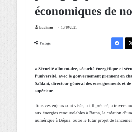
économiques de no
Eddiwan
10/10/2021
Facebook
Partager
« Sécurité alimentaire, sécurité énergétique et séc
l’université, avec le gouvernement prennent en ch
Saïdani, directeur général des enseignements et d
supérieur.
Tous ces enjeux sont visés, a-t-il précisé, à travers
aux énergies renouvelables à Batna, la création d’une
numérique à Béjaia, outre le futur projet de lancemen