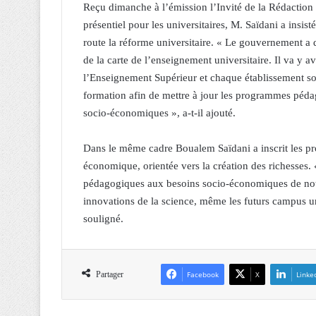
Reçu dimanche à l’émission l’Invité de la Rédaction 
présentiel pour les universitaires, M. Saïdani a insis
route la réforme universitaire. « Le gouvernement a d
de la carte de l’enseignement universitaire. Il va y a
l’Enseignement Supérieur et chaque établissement sous
formation afin de mettre à jour les programmes pédago
socio-économiques », a-t-il ajouté.
Dans le même cadre Boualem Saïdani a inscrit les pro
économique, orientée vers la création des richesse
pédagogiques aux besoins socio-économiques de notre
innovations de la science, même les futurs campus uni
souligné.
Partager
Facebook
X
Linke