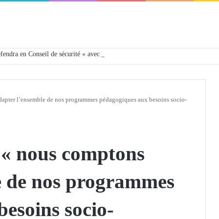
défendra en Conseil de sécurité « avec rigueur et engagement »
dapter l’ensemble de nos programmes pédagogiques aux besoins socio-
 « nous comptons
e de nos programmes
esoins socio-