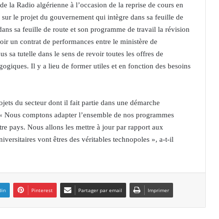
de la Radio algérienne à l’occasion de la reprise de cours en
té sur le projet du gouvernement qui intègre dans sa feuille de
ans sa feuille de route et son programme de travail la révision
voir un contrat de performances entre le ministère de
 sa tutelle dans le sens de revoir toutes les offres de
giques. Il y a lieu de former utiles et en fonction des besoins
jets du secteur dont il fait partie dans une démarche
s. « Nous comptons adapter l’ensemble de nos programmes
 pays. Nous allons les mettre à jour par rapport aux
versitaires vont êtres des véritables technopoles », a-t-il
din
Pinterest
Partager par email
Imprimer