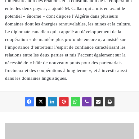
l’intensification des relations et la consolidation de la coopération
entre les deux pays », a ajouté M. Callan qui a mis en avant le
potentiel « énorme » dont dispose l’Algérie dans plusieurs
domaines dont les énergies renouvelables, les mines et la culture.
Le diplomate canadien qui a appelé au développement de la
coopération « de manière plus profonde encore », a insisté sur
l’importance d’entretenir l’esprit de confiance caractérisant les
relations entre les deux parties et mis l’accent également sur la
nécessité de « bâtir de nouveaux ponts pour des partenariats
fructueux et des coopérations à long terme », et à investir aussi
dans les domaines linguistiques.
R
É