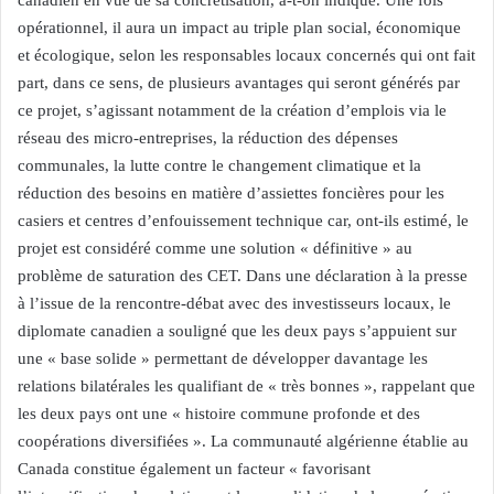
canadien en vue de sa concrétisation, a-t-on indiqué. Une fois
opérationnel, il aura un impact au triple plan social, économique
et écologique, selon les responsables locaux concernés qui ont fait
part, dans ce sens, de plusieurs avantages qui seront générés par
ce projet, s’agissant notamment de la création d’emplois via le
réseau des micro-entreprises, la réduction des dépenses
communales, la lutte contre le changement climatique et la
réduction des besoins en matière d’assiettes foncières pour les
casiers et centres d’enfouissement technique car, ont-ils estimé, le
projet est considéré comme une solution « définitive » au
problème de saturation des CET. Dans une déclaration à la presse
à l’issue de la rencontre-débat avec des investisseurs locaux, le
diplomate canadien a souligné que les deux pays s’appuient sur
une « base solide » permettant de développer davantage les
relations bilatérales les qualifiant de « très bonnes », rappelant que
les deux pays ont une « histoire commune profonde et des
coopérations diversifiées ». La communauté algérienne établie au
Canada constitue également un facteur « favorisant