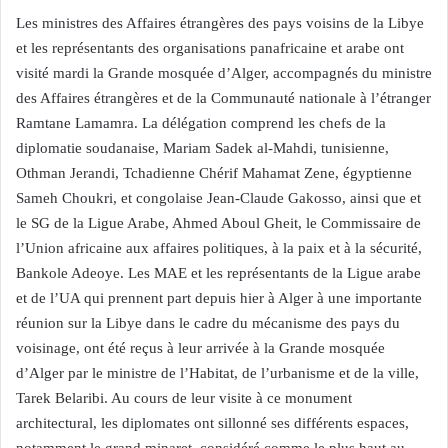
Les ministres des Affaires étrangères des pays voisins de la Libye
et les représentants des organisations panafricaine et arabe ont
visité mardi la Grande mosquée d’Alger, accompagnés du ministre
des Affaires étrangères et de la Communauté nationale à l’étranger
Ramtane Lamamra. La délégation comprend les chefs de la
diplomatie soudanaise, Mariam Sadek al-Mahdi, tunisienne,
Othman Jerandi, Tchadienne Chérif Mahamat Zene, égyptienne
Sameh Choukri, et congolaise Jean-Claude Gakosso, ainsi que et
le SG de la Ligue Arabe, Ahmed Aboul Gheit, le Commissaire de
l’Union africaine aux affaires politiques, à la paix et à la sécurité,
Bankole Adeoye. Les MAE et les représentants de la Ligue arabe
et de l’UA qui prennent part depuis hier à Alger à une importante
réunion sur la Libye dans le cadre du mécanisme des pays du
voisinage, ont été reçus à leur arrivée à la Grande mosquée
d’Alger par le ministre de l’Habitat, de l’urbanisme et de la ville,
Tarek Belaribi. Au cours de leur visite à ce monument
architectural, les diplomates ont sillonné ses différents espaces,