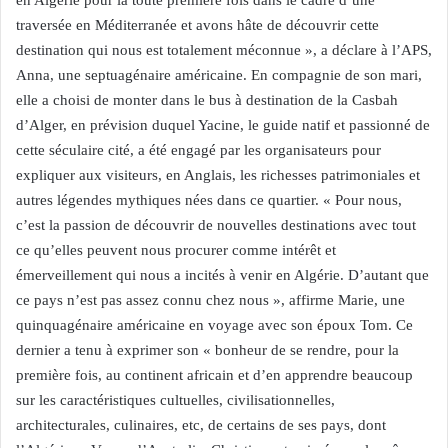
en Algérie pour la toute première fois dans le cadre d’une
traversée en Méditerranée et avons hâte de découvrir cette
destination qui nous est totalement méconnue », a déclare à l’APS,
Anna, une septuagénaire américaine. En compagnie de son mari,
elle a choisi de monter dans le bus à destination de la Casbah
d’Alger, en prévision duquel Yacine, le guide natif et passionné de
cette séculaire cité, a été engagé par les organisateurs pour
expliquer aux visiteurs, en Anglais, les richesses patrimoniales et
autres légendes mythiques nées dans ce quartier. « Pour nous,
c’est la passion de découvrir de nouvelles destinations avec tout
ce qu’elles peuvent nous procurer comme intérêt et
émerveillement qui nous a incités à venir en Algérie. D’autant que
ce pays n’est pas assez connu chez nous », affirme Marie, une
quinquagénaire américaine en voyage avec son époux Tom. Ce
dernier a tenu à exprimer son « bonheur de se rendre, pour la
première fois, au continent africain et d’en apprendre beaucoup
sur les caractéristiques cultuelles, civilisationnelles,
architecturales, culinaires, etc, de certains de ses pays, dont