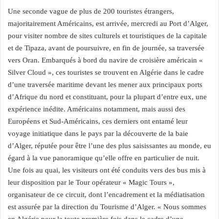
Une seconde vague de plus de 200 touristes étrangers,
majoritairement Américains, est arrivée, mercredi au Port d’Alger,
pour visiter nombre de sites culturels et touristiques de la capitale
et de Tipaza, avant de poursuivre, en fin de journée, sa traversée
vers Oran. Embarqués à bord du navire de croisière américain «
Silver Cloud », ces touristes se trouvent en Algérie dans le cadre
d’une traversée maritime devant les mener aux principaux ports
d’Afrique du nord et constituant, pour la plupart d’entre eux, une
expérience inédite. Américains notamment, mais aussi des
Européens et Sud-Américains, ces derniers ont entamé leur
voyage initiatique dans le pays par la découverte de la baie
d’Alger, réputée pour être l’une des plus saisissantes au monde, eu
égard à la vue panoramique qu’elle offre en particulier de nuit.
Une fois au quai, les visiteurs ont été conduits vers des bus mis à
leur disposition par le Tour opérateur « Magic Tours »,
organisateur de ce circuit, dont l’encadrement et la médiatisation
est assurée par la direction du Tourisme d’Alger. « Nous sommes