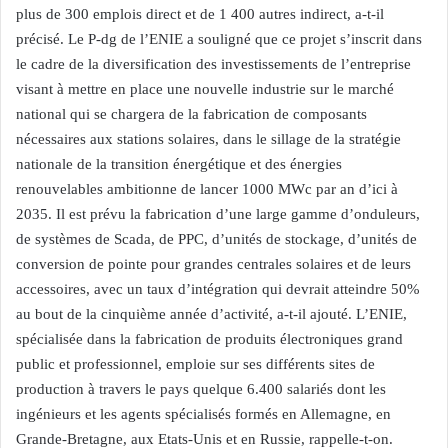
plus de 300 emplois direct et de 1 400 autres indirect, a-t-il
précisé. Le P-dg de l’ENIE a souligné que ce projet s’inscrit dans
le cadre de la diversification des investissements de l’entreprise
visant à mettre en place une nouvelle industrie sur le marché
national qui se chargera de la fabrication de composants
nécessaires aux stations solaires, dans le sillage de la stratégie
nationale de la transition énergétique et des énergies
renouvelables ambitionne de lancer 1000 MWc par an d’ici à
2035. Il est prévu la fabrication d’une large gamme d’onduleurs,
de systèmes de Scada, de PPC, d’unités de stockage, d’unités de
conversion de pointe pour grandes centrales solaires et de leurs
accessoires, avec un taux d’intégration qui devrait atteindre 50%
au bout de la cinquième année d’activité, a-t-il ajouté. L’ENIE,
spécialisée dans la fabrication de produits électroniques grand
public et professionnel, emploie sur ses différents sites de
production à travers le pays quelque 6.400 salariés dont les
ingénieurs et les agents spécialisés formés en Allemagne, en
Grande-Bretagne, aux Etats-Unis et en Russie, rappelle-t-on.