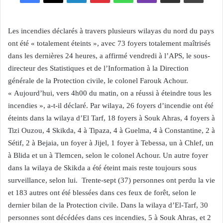
Les incendies déclarés à travers plusieurs wilayas du nord du pays
ont été « totalement éteints », avec 73 foyers totalement maîtrisés
dans les dernières 24 heures, a affirmé vendredi à l’APS, le sous-
directeur des Statistiques et de l’Information à la Direction
générale de la Protection civile, le colonel Farouk Achour.
« Aujourd’hui, vers 4h00 du matin, on a réussi à éteindre tous les
incendies », a-t-il déclaré. Par wilaya, 26 foyers d’incendie ont été
éteints dans la wilaya d’El Tarf, 18 foyers à Souk Ahras, 4 foyers à
Tizi Ouzou, 4 Skikda, 4 à Tipaza, 4 à Guelma, 4 à Constantine, 2 à
Sétif, 2 à Bejaia, un foyer à Jijel, 1 foyer à Tebessa, un à Chlef, un
à Blida et un à Tlemcen, selon le colonel Achour. Un autre foyer
dans la wilaya de Skikda a été éteint mais reste toujours sous
surveillance, selon lui. Trente-sept (37) personnes ont perdu la vie
et 183 autres ont été blessées dans ces feux de forêt, selon le
dernier bilan de la Protection civile. Dans la wilaya d’El-Tarf, 30
personnes sont décédées dans ces incendies, 5 à Souk Ahras, et 2