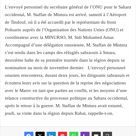
L’envoyé personnel du secrétaire général de l’ONU pour le Sahara
occidental, M. Staffan de Mistura est arrivé, samedi à l’Aéroport
de Tindouf, où il a été accueilli par le représentant du front
Polisario auprès de l’Organisation des Nations Unies (ONU) et
coordinateur avec la MINURSO, M. Sidi Mohamed Amar.
Accompagné d’une délégation onusienne, M. Staffan de Mistura
s’est rendu dans les camps des réfugiés sahraouis à Smara,
deuxième halte de sa première tournée dans la région depuis sa
nomination au mois de novembre dernier. L’envoyé personnel
onusien rencontrera, durant deux jours, les dirigeants sahraouis et
écoutera leurs avis sur la question de la reprise des négociations
avec le Maroc en tant que parties au conflit, et les moyens d’une
relance constructive du processus politique au Sahara occidental,
après le retour à la guerre. M. Staffan de Mistura avait entamé,
jeudi, sa visite dans la région depuis Rabat, rappelle-t-on.