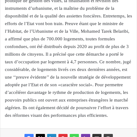
politique de gestion des villes, la finalisation et révision des
instruments d’urbanisme, et la maîtrise du problème de la
disponibilité et de la qualité des assiettes foncières. Entretemps, les
efforts de l’Etat vont bon train. Preuve étant que le ministre de
l’Habitat, de l’Urbanisme et de la Ville, Mohamed Tarek Belaribi,
a affirmé que plus de 700.000 logements, toutes formules
confondues, ont été distribués depuis 2020 au profit de plus de 3
millions de citoyens. Il a précisé que cette démarche a porté le
taux d’occupation par logement à 4,7 personnes. Ce nombre, jugé
considérable, de logements livrés ces deux dernières années, est
une ‘‘preuve évidente’’ de la nouvelle stratégie de développement
adoptée par l’Etat et de son «caractère social». Pour permettre
d’accélérer davantage le rythme de production de logements, les
pouvoirs publics ont ouvert aux entreprises étrangères le marché
algérien. Ils ont également décidé de poursuivre l’effort à travers
des réformes visant des performances plus efficientes.