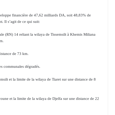
veloppe financière de 47,62 milliards DA, soit 48,83% de
Il s’agit de ce qui suit:
e (RN) 14 reliant la wilaya de Tissemsilt à Khemis Miliana
km.
istance de 73 km.
es communales dégradés.
ilt et la limite de la wilaya de Tiaret sur une distance de 8
ne et la limite de la wilaya de Djelfa sur une distance de 22