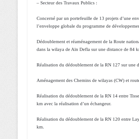
– Secteur des Travaux Publics :
Concerné par un portefeuille de 13 projets d’une en
l’enveloppe globale du programme de développement. 
Dédoublement et réaménagement de la Route national
dans la wilaya de Aïn Defla sur une distance de 84 
Réalisation du dédoublement de la RN 127 sur une d
Aménagement des Chemins de wilayas (CW) et rout
Réalisation du dédoublement de la RN 14 entre Tissems
km avec la réalisation d’un échangeur.
Réalisation du dédoublement de la RN 120 entre Layou
km.