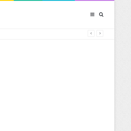
Sidebar (barre latér
Rechercher