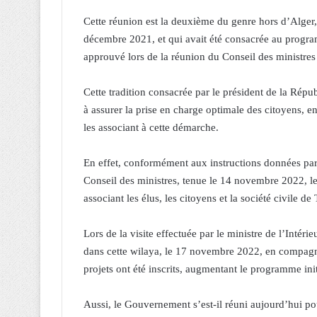
Cette réunion est la deuxième du genre hors d’Alger,
décembre 2021, et qui avait été consacrée au prog
approuvé lors de la réunion du Conseil des ministres
Cette tradition consacrée par le président de la Rép
à assurer la prise en charge optimale des citoyens, en
les associant à cette démarche.
En effet, conformément aux instructions données par
Conseil des ministres, tenue le 14 novembre 2022, l
associant les élus, les citoyens et la société civile de 
Lors de la visite effectuée par le ministre de l’Intéri
dans cette wilaya, le 17 novembre 2022, en compagni
projets ont été inscrits, augmentant le programme ini
Aussi, le Gouvernement s’est-il réuni aujourd’hui pour