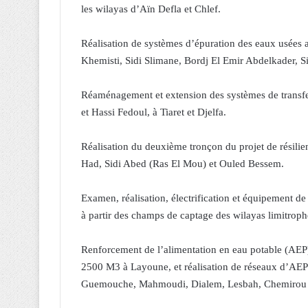
les wilayas d’Aïn Defla et Chlef.
Réalisation de systèmes d’épuration des eaux usées
Khemisti, Sidi Slimane, Bordj El Emir Abdelkader, Sid
Réaménagement et extension des systèmes de transfer
et Hassi Fedoul, à Tiaret et Djelfa.
Réalisation du deuxième tronçon du projet de résilien
Had, Sidi Abed (Ras El Mou) et Ouled Bessem.
Examen, réalisation, électrification et équipement de 
à partir des champs de captage des wilayas limitrophes
Renforcement de l’alimentation en eau potable (AEP) 
2500 M3 à Layoune, et réalisation de réseaux d’AEP 
Guemouche, Mahmoudi, Dialem, Lesbah, Chemirou ains