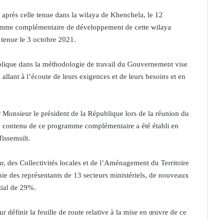
 après celle tenue dans la wilaya de Khenchela, le 12
ramme complémentaire de développement de cette wilaya
 tenue le 3 octobre 2021.
ublique dans la méthodologie de travail du Gouvernement vise
 allant à l’écoute de leurs exigences et de leurs besoins et en
 Monsieur le président de la République lors de la réunion du
e contenu de ce programme complémentaire a été établi en
Tissemsilt.
eur, des Collectivités locales et de l’Aménagement du Territoire
e des représentants de 13 secteurs ministériels, de nouveaux
tial de 29%.
 définir la feuille de route relative à la mise en œuvre de ce