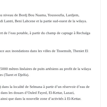
 au niveau de Bordj Bou Naama, Youssoufia, Lardjem,
i Lantri, Beni Lahcene et la partie sud-ouest de la wilaya.
t de l’eau potable, à partir du champ de captage à Rechaïga
ce aux inondations dans les villes de Tissemsilt, Theniet El
5000 mètres linéaires de puits artésiens au profit de la wilaya
 (Tiaret et Djelfa).
dans la localité de Selmana à partir d’un réservoir d’eau de
dans les douars d’Ouled Fayed, El-Kettar, Lazazi,
i que dans la nouvelle zone d’activités à El-Kettar.