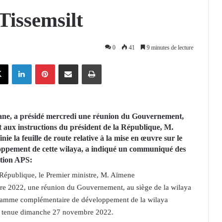
Tissemsilt
0
41
9 minutes de lecture
X
Linkedin
Pinterest
Partager par email
Imprimer
ne, a présidé mercredi une réunion du Gouvernement,
t aux instructions du président de la République, M.
ie la feuille de route relative à la mise en œuvre sur le
ppement de cette wilaya, a indiqué un communiqué des
ction APS:
 République, le Premier ministre, M. Aïmene
e 2022, une réunion du Gouvernement, au siège de la wilaya
ogramme complémentaire de développement de la wilaya
on tenue dimanche 27 novembre 2022.