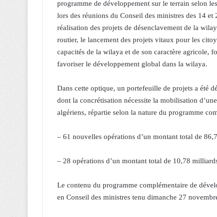
programme de développement sur le terrain selon les 
lors des réunions du Conseil des ministres des 14 et 
réalisation des projets de désenclavement de la wil
routier, le lancement des projets vitaux pour les cit
capacités de la wilaya et de son caractère agricole, fo
favoriser le développement global dans la wilaya.
Dans cette optique, un portefeuille de projets a été d
dont la concrétisation nécessite la mobilisation d’un
algériens, répartie selon la nature du programme com
– 61 nouvelles opérations d’un montant total de 86,75
– 28 opérations d’un montant total de 10,78 milliards
Le contenu du programme complémentaire de développ
en Conseil des ministres tenu dimanche 27 novembr