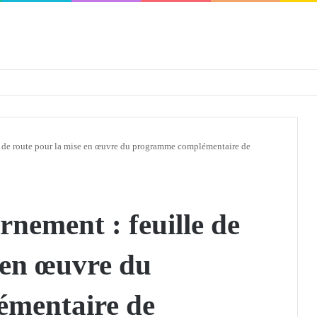
défendra en Conseil de sécurité « avec rigueur et engagement »
 de route pour la mise en œuvre du programme complémentaire de
nement : feuille de
 en œuvre du
mentaire de