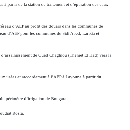
s à partir de la station de traitement et d’épuration des eaux
n réseau d’AEP au profit des douars dans les communes de
seau d’AEP pour les communes de Sidi Abed, Larbâa et
u d’assainissement de Oued Chaghlou (Theniet El Had) vers la
 eaux usées et raccordement à l’AEP à Layoune à partir du
u périmètre d’irrigation de Bougara.
oudiat Rosfa.