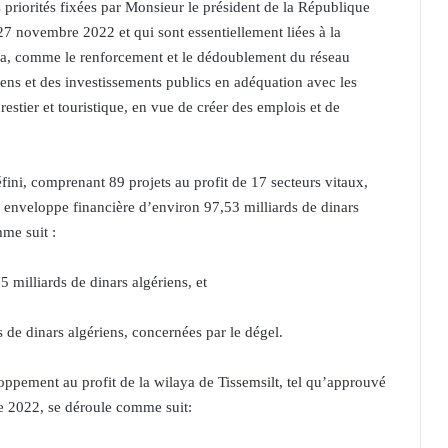
priorités fixées par Monsieur le président de la République
27 novembre 2022 et qui sont essentiellement liées à la
aya, comme le renforcement et le dédoublement du réseau
oyens et des investissements publics en adéquation avec les
restier et touristique, en vue de créer des emplois et de
éfini, comprenant 89 projets au profit de 17 secteurs vitaux,
e enveloppe financière d’environ 97,53 milliards de dinars
me suit :
 milliards de dinars algériens, et
 de dinars algériens, concernées par le dégel.
ement au profit de la wilaya de Tissemsilt, tel qu’approuvé
e 2022, se déroule comme suit: