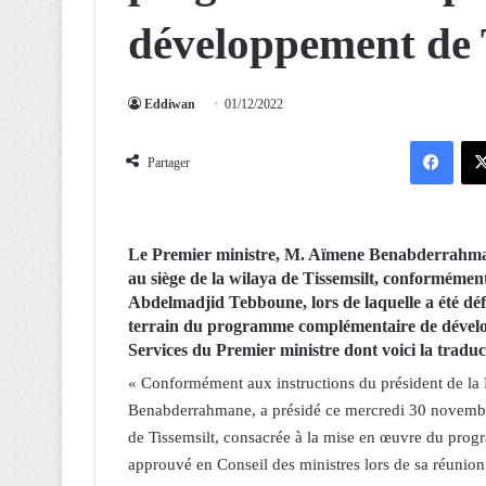
développement de 
Eddiwan
01/12/2022
Facebook
Partager
Le Premier ministre, M. Aïmene Benabderrahma
au siège de la wilaya de Tissemsilt, conformémen
Abdelmadjid Tebboune, lors de laquelle a été défin
terrain du programme complémentaire de dévelo
Services du Premier ministre dont voici la tradu
« Conformément aux instructions du président de la
Benabderrahmane, a présidé ce mercredi 30 novembr
de Tissemsilt, consacrée à la mise en œuvre du pr
approuvé en Conseil des ministres lors de sa réuni