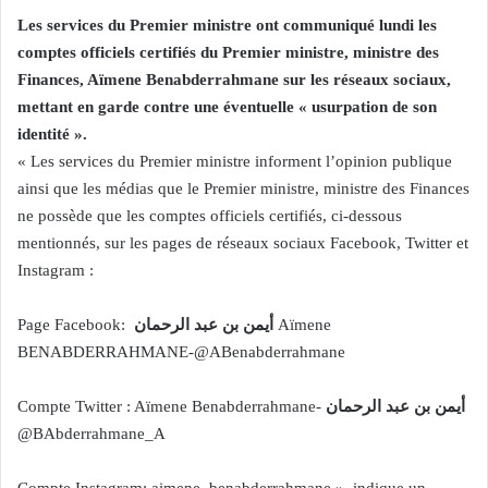
Les services du Premier ministre ont communiqué lundi les
comptes officiels certifiés du Premier ministre, ministre des
Finances, Aïmene Benabderrahmane sur les réseaux sociaux,
mettant en garde contre une éventuelle « usurpation de son
identité ».
« Les services du Premier ministre informent l’opinion publique
ainsi que les médias que le Premier ministre, ministre des Finances
ne possède que les comptes officiels certifiés, ci-dessous
mentionnés, sur les pages de réseaux sociaux Facebook, Twitter et
Instagram :
Page Facebook:
أيمن بن عبد الرحمان
Aïmene
BENABDERRAHMANE-@ABenabderrahmane
Compte Twitter : Aïmene Benabderrahmane-
أيمن بن عبد الرحمان
@BAbderrahmane_A