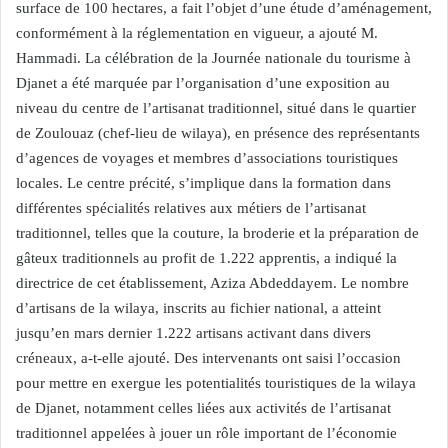
surface de 100 hectares, a fait l’objet d’une étude d’aménagement,
conformément à la réglementation en vigueur, a ajouté M.
Hammadi. La célébration de la Journée nationale du tourisme à
Djanet a été marquée par l’organisation d’une exposition au
niveau du centre de l’artisanat traditionnel, situé dans le quartier
de Zoulouaz (chef-lieu de wilaya), en présence des représentants
d’agences de voyages et membres d’associations touristiques
locales. Le centre précité, s’implique dans la formation dans
différentes spécialités relatives aux métiers de l’artisanat
traditionnel, telles que la couture, la broderie et la préparation de
gâteux traditionnels au profit de 1.222 apprentis, a indiqué la
directrice de cet établissement, Aziza Abdeddayem. Le nombre
d’artisans de la wilaya, inscrits au fichier national, a atteint
jusqu’en mars dernier 1.222 artisans activant dans divers
créneaux, a-t-elle ajouté. Des intervenants ont saisi l’occasion
pour mettre en exergue les potentialités touristiques de la wilaya
de Djanet, notamment celles liées aux activités de l’artisanat
traditionnel appelées à jouer un rôle important de l’économie