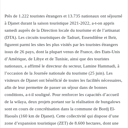
Près de 1.222 touristes étrangers et 13.735 nationaux ont séjourné
à Djanet durant la saison touristique 2021-2022, a-t-on appris
samedi auprès de la Direction locale du tourisme et de l’artisanat
(DTA). Les circuits touristiques de Tadrart, Essendilène et Ihrir,
figurent parmi les sites les plus visités par les touristes étrangers
issus de 26 pays, dont la plupart venus de France, des Etats-Unis
d’Amérique, de Libye et de Tunisie, ainsi que des touristes
nationaux, a affirmé le directeur du secteur, Lamine Hammadi, à
l’occasion de la Journée nationale du tourisme (25 juin). Les
visiteurs de Djanet ont bénéficié de toutes les facilités nécessaires,
afin de leur permettre de passer un séjour dans de bonnes
conditions, a-t-il souligné. Pour renforcer les capacités d’accueil
de la wilaya, deux projets portant sur la réalisation de bungalows
sont en cours de concrétisation dans la commune de Bordj El-
Haouès (160 km de Djanet). Cette collectivité qui dispose d’une
zone d’expansion touristique (ZET) de 8.600 hectares, dont une